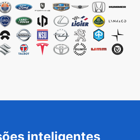
ões inteligentes