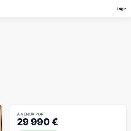
Login
À VENDA POR
29 990
€