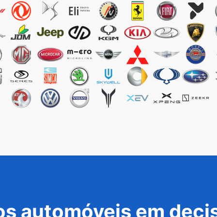
s automóveis em decis