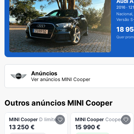
Audi A
2016
·
12
Nacional,
Versão S-
extras.
18 9
Quer prom
Anúncios
Ver anúncios MINI Cooper
Outros anúncios MINI Cooper
MINI
Cooper
D limited
MINI
Cooper
Cooper SD
13 250 €
15 990 €