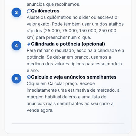
anúncios que recolhemos.
Quilómetros
3
Ajuste os quilómetros no slider ou escreva o
valor exato. Pode também usar um dos atalhos
rápidos (25 000, 75 000, 150 000, 250 000
km) para preencher num clique.
Cilindrada e potência (opcional)
4
Para refinar o resultado, escolha a cilindrada e a
potência. Se deixar em branco, usamos a
mediana dos valores típicos para esse modelo
e ano.
Calcule e veja anúncios semelhantes
5
Clique em Calcular preço. Recebe
imediatamente uma estimativa de mercado, a
margem habitual de erro e uma lista de
anúncios reais semelhantes ao seu carro à
venda agora.
Vídeo passo a passo: utilizador a preencher marca, 