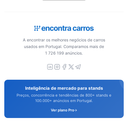
A encontrar os melhores negócios de carros
usados em Portugal. Comparamos mais de
1 726 199 anúncios.
Inteligência de mercado para stands
Preços, concorrência e tendências de 800+ stands e
100.000+ anúncios em Portugal.
Ver plano Pro