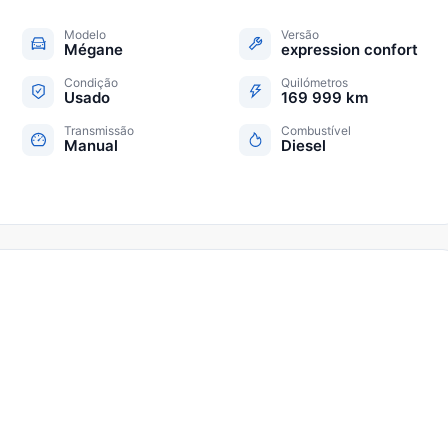
Modelo
Versão
Mégane
expression confort
Condição
Quilómetros
Usado
169 999 km
Transmissão
Combustível
Manual
Diesel