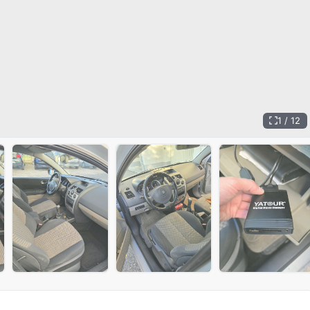
1 / 12
+
7