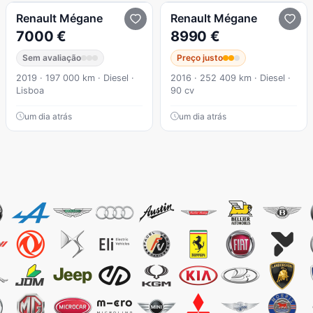
Renault
Mégane
Renault
Mégane
7000 €
8990 €
Sem avaliação
Preço justo
2019 · 197 000 km · Diesel ·
2016 · 252 409 km · Diesel ·
Lisboa
90 cv
um dia atrás
um dia atrás