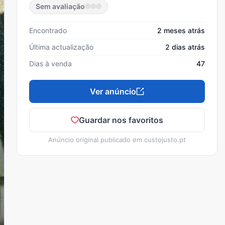
Sem avaliação
Encontrado
2 meses atrás
Última actualização
2 dias atrás
Dias à venda
47
Ver anúncio
Guardar nos favoritos
Anúncio original publicado em
custojusto.pt