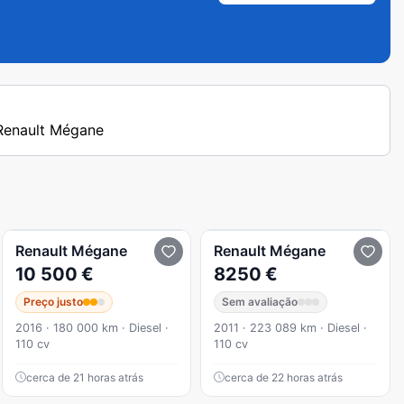
 Renault Mégane
Renault
Mégane
Renault
Mégane
10 500 €
8250 €
Preço justo
Sem avaliação
2016 · 180 000 km · Diesel ·
2011 · 223 089 km · Diesel ·
110 cv
110 cv
cerca de 21 horas atrás
cerca de 22 horas atrás