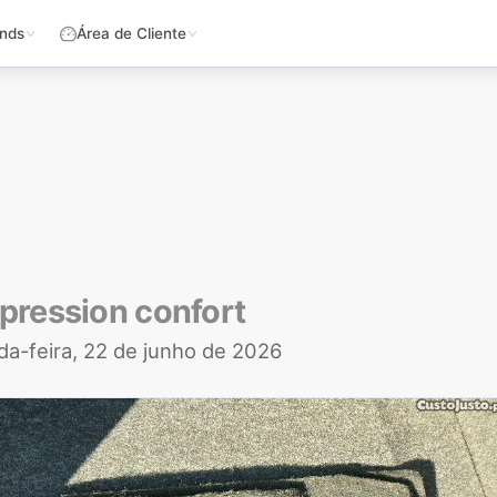
nds
Área de Cliente
pression confort
a-feira, 22 de junho de 2026