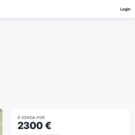
Login
À VENDA POR
2300
€