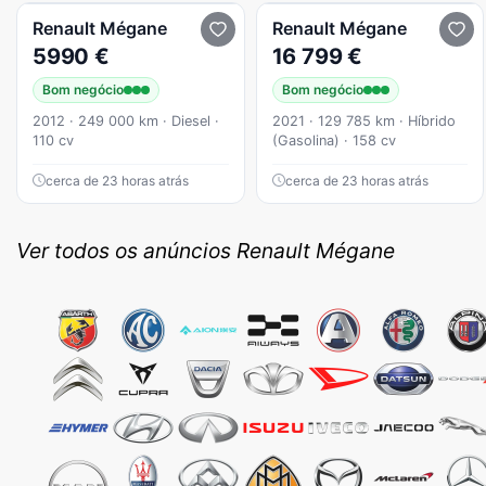
Renault
Mégane
Renault
Mégane
5990 €
16 799 €
Bom negócio
Bom negócio
2012 · 249 000 km · Diesel ·
2021 · 129 785 km · Híbrido
110 cv
(Gasolina) · 158 cv
cerca de 23 horas atrás
cerca de 23 horas atrás
Ver todos os anúncios Renault Mégane