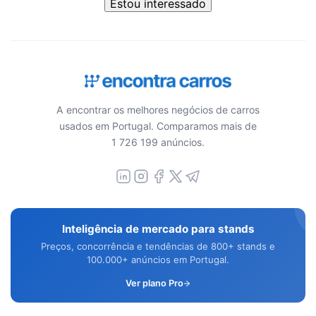
Estou interessado
A encontrar os melhores negócios de carros
usados em Portugal. Comparamos mais de
1 726 199 anúncios.
Inteligência de mercado para stands
Preços, concorrência e tendências de 800+ stands e
100.000+ anúncios em Portugal.
Ver plano Pro