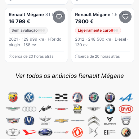
Renault
Mégane
ST INTENSE PLUG-IN (AUTO)
Renault
Mégane
1.6 dCi Dynamic
16 799 €
7900 €
Sem avaliação
Ligeiramente caro
2021 · 129 999 km · Híbrido
2012 · 248 500 km · Diesel ·
plugin · 158 cv
130 cv
cerca de 20 horas atrás
cerca de 20 horas atrás
Ver todos os anúncios Renault Mégane