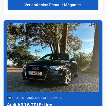
Ver anúncios
Renault Mégane
XS AUTO
· ANÚNCIO PATROCINADO
Audi A3 1.6 TDI S-Line