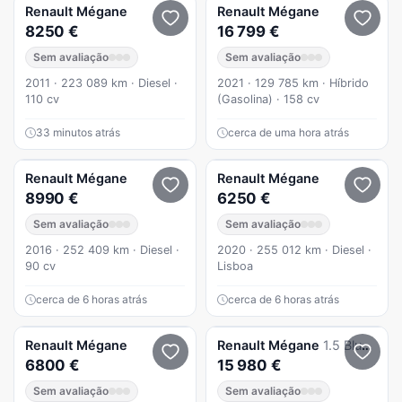
Renault
Mégane
Renault
Mégane
8250 €
16 799 €
Sem avaliação
Sem avaliação
2011 · 223 089 km · Diesel ·
2021 · 129 785 km · Híbrido
110 cv
(Gasolina) · 158 cv
33 minutos atrás
cerca de uma hora atrás
Renault
Mégane
Renault
Mégane
8990 €
6250 €
Sem avaliação
Sem avaliação
2016 · 252 409 km · Diesel ·
2020 · 255 012 km · Diesel ·
90 cv
Lisboa
cerca de 6 horas atrás
cerca de 6 horas atrás
Renault
Mégane
Renault
Mégane
1.5 Blue dCi Limited
6800 €
15 980 €
Sem avaliação
Sem avaliação