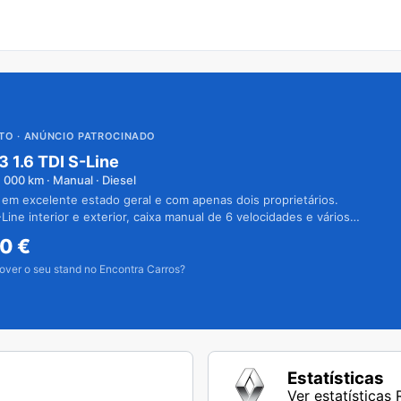
UTO
· ANÚNCIO PATROCINADO
3 1.6 TDI S-Line
1 000
km · Manual · Diesel
 em excelente estado geral e com apenas dois proprietários.
Line interior e exterior, caixa manual de 6 velocidades e vários
50
€
over o seu stand no Encontra Carros?
Estatísticas
Ver estatísticas 