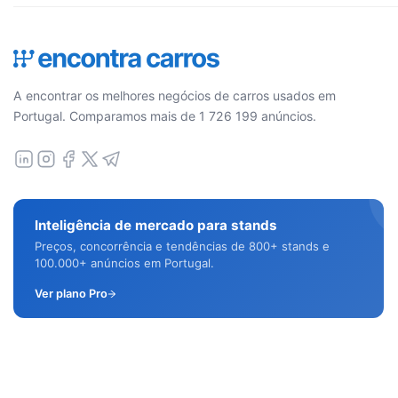
A encontrar os melhores negócios de carros usados em
Portugal. Comparamos mais de 1 726 199 anúncios.
Inteligência de mercado para stands
Preços, concorrência e tendências de 800+ stands e
100.000+ anúncios em Portugal.
Ver plano Pro