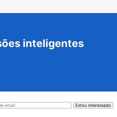
ões inteligentes
Estou interessado