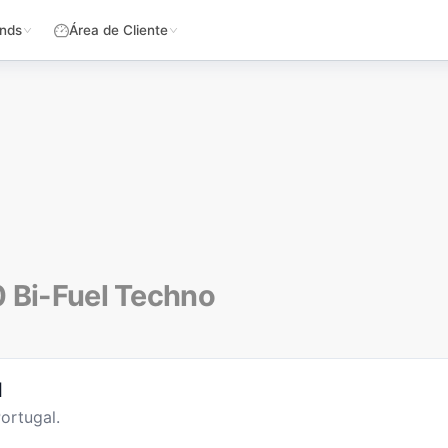
nds
Área de Cliente
 Bi-Fuel Techno
l
ortugal.