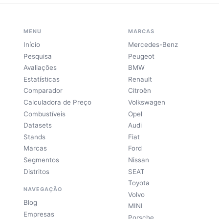
MENU
MARCAS
Início
Mercedes-Benz
Pesquisa
Peugeot
Avaliações
BMW
Estatísticas
Renault
Comparador
Citroën
Calculadora de Preço
Volkswagen
Combustíveis
Opel
Datasets
Audi
Stands
Fiat
Marcas
Ford
Segmentos
Nissan
Distritos
SEAT
Toyota
NAVEGAÇÃO
Volvo
Blog
MINI
Empresas
Porsche