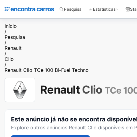
Pesquisa
Estatísticas
Sta
Início
/
Pesquisa
/
Renault
/
Clio
/
Renault Clio TCe 100 Bi-Fuel Techno
Renault
Clio
TCe 100
Este anúncio já não se encontra disponíve
Explore outros anúncios
Renault Clio
disponíveis em P