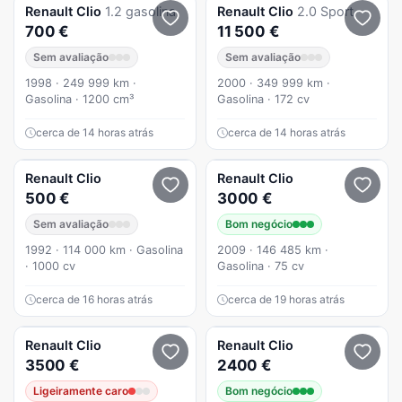
Renault
Clio
1.2 gasolina
Renault
Clio
2.0 Sport
700 €
11 500 €
Sem avaliação
Sem avaliação
1998 · 249 999 km ·
2000 · 349 999 km ·
Gasolina · 1200 cm³
Gasolina · 172 cv
cerca de 14 horas atrás
cerca de 14 horas atrás
Renault
Clio
Renault
Clio
500 €
3000 €
Sem avaliação
Bom negócio
1992 · 114 000 km · Gasolina
2009 · 146 485 km ·
· 1000 cv
Gasolina · 75 cv
cerca de 16 horas atrás
cerca de 19 horas atrás
Renault
Clio
Renault
Clio
3500 €
2400 €
Ligeiramente caro
Bom negócio