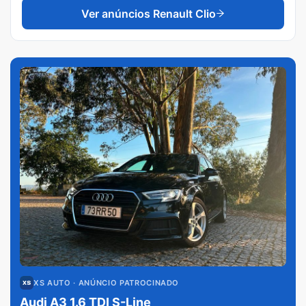
Ver anúncios
Renault Clio
XS AUTO
· ANÚNCIO PATROCINADO
Audi A3 1.6 TDI S-Line