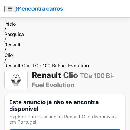
Início
/
Pesquisa
/
Renault
/
Clio
/
Renault Clio TCe 100 Bi-Fuel Evolution
Renault
Clio
TCe 100 Bi-
Fuel Evolution
Este anúncio já não se encontra
disponível
Explore outros anúncios
Renault Clio
disponíveis
em Portugal.