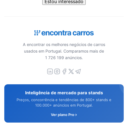
Estou interessado
A encontrar os melhores negócios de carros
usados em Portugal. Comparamos mais de
1 726 199 anúncios.
Inteligência de mercado para stands
Preços, concorrência e tendências de 800+ stands e
100.000+ anúncios em Portugal.
Ver plano Pro