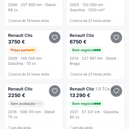
2006 · 257 900 km · Diesel ·
2003 · 150 000 km ·
68 cv
Gasolina · 1200 cm³
cerca de 19 horas atrás
cerca de 22 horas atrás
Renault
Clio
Renault
Clio
3750 €
6750 €
Preço justo
Bom negócio
2009 · 149 000 km ·
2014 · 227 967 km · Diesel ·
Gasolina · 70 cv
Braga
cerca de 22 horas atrás
cerca de 23 horas atrás
Renault
Clio
Renault
Clio
1.0 TCe Intens
2250 €
13 290 €
Sem avaliação
Bom negócio
2016 · 508 315 km · Diesel ·
2021 · 57 331 km · Gasolina ·
75 cv
90 cv
um dia atrás
um dia atrás