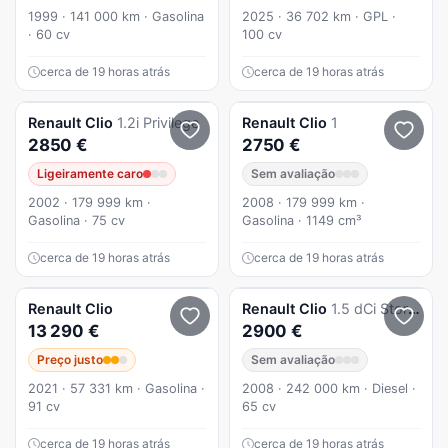
1999 · 141 000 km · Gasolina
2025 · 36 702 km · GPL ·
· 60 cv
100 cv
cerca de 19 horas atrás
cerca de 19 horas atrás
Renault
Clio
1.2i Privilege
Renault
Clio
1
2850 €
2750 €
Ligeiramente caro
Sem avaliação
2002 · 179 999 km ·
2008 · 179 999 km ·
Gasolina · 75 cv
Gasolina · 1149 cm³
cerca de 19 horas atrás
cerca de 19 horas atrás
Renault
Clio
Renault
Clio
1.5 dCi Storia Pack
13 290 €
2900 €
Preço justo
Sem avaliação
2021 · 57 331 km · Gasolina ·
2008 · 242 000 km · Diesel ·
91 cv
65 cv
cerca de 19 horas atrás
cerca de 19 horas atrás