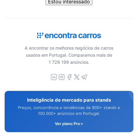
Estou interessado
A encontrar os melhores negócios de carros
usados em Portugal. Comparamos mais de
1 726 199 anúncios.
Inteligência de mercado para stands
Preços, concorrência e tendências de 800+ stands e
100.000+ anúncios em Portugal.
Ver plano Pro