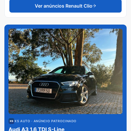
Ver anúncios
Renault Clio
XS AUTO
· ANÚNCIO PATROCINADO
Audi A3 1.6 TDI S-Line