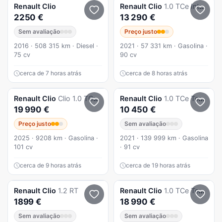
Renault
Clio
Renault
Clio
1.0 TCe Intens
2250 €
13 290 €
Sem avaliação
Preço justo
2016 · 508 315 km · Diesel ·
2021 · 57 331 km · Gasolina ·
75 cv
90 cv
cerca de 7 horas atrás
cerca de 8 horas atrás
Renault
Clio
Clio 1.0 TCe Evolution Bi-Fuel
Renault
Clio
1.0 TCe Techno
19 990 €
10 450 €
Preço justo
Sem avaliação
2025 · 9208 km · Gasolina ·
2021 · 139 999 km · Gasolina
101 cv
· 91 cv
cerca de 9 horas atrás
cerca de 19 horas atrás
Renault
Clio
1.2 RT
Renault
Clio
1.0 TCe Techno Bi-Fuel
1899 €
18 990 €
Sem avaliação
Sem avaliação