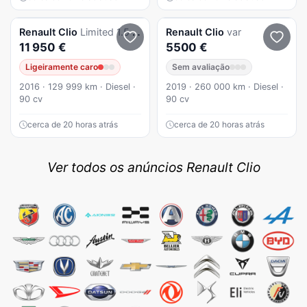
Renault
Clio
Limited 1.5 DCi 90cv
Renault
Clio
var
11 950 €
5500 €
Ligeiramente caro
Sem avaliação
2016 · 129 999 km · Diesel ·
2019 · 260 000 km · Diesel ·
90 cv
90 cv
cerca de 20 horas atrás
cerca de 20 horas atrás
Ver todos os anúncios Renault Clio