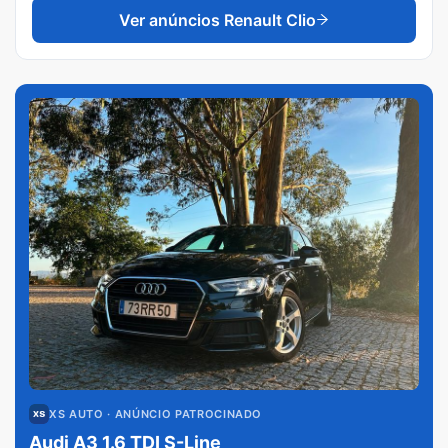
Ver anúncios
Renault Clio
XS AUTO
· ANÚNCIO PATROCINADO
Audi A3 1.6 TDI S-Line