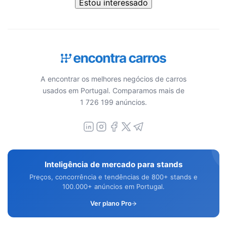
Estou interessado
A encontrar os melhores negócios de carros
usados em Portugal. Comparamos mais de
1 726 199 anúncios.
Inteligência de mercado para stands
Preços, concorrência e tendências de 800+ stands e
100.000+ anúncios em Portugal.
Ver plano Pro