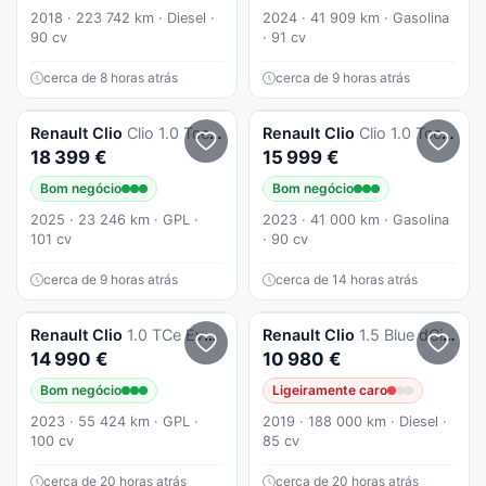
2018 · 223 742 km · Diesel ·
2024 · 41 909 km · Gasolina
90 cv
· 91 cv
cerca de 8 horas atrás
cerca de 9 horas atrás
Renault
Clio
Clio 1.0 Tce Evolution Bi-Fuel
Renault
Clio
Clio 1.0 Tce Evolution
18 399 €
15 999 €
Bom negócio
Bom negócio
2025 · 23 246 km · GPL ·
2023 · 41 000 km · Gasolina
101 cv
· 90 cv
cerca de 9 horas atrás
cerca de 14 horas atrás
Renault
Clio
1.0 TCe Evolution Bi-Fuel
Renault
Clio
1.5 Blue dCi Intens
14 990 €
10 980 €
Bom negócio
Ligeiramente caro
2023 · 55 424 km · GPL ·
2019 · 188 000 km · Diesel ·
100 cv
85 cv
cerca de 20 horas atrás
cerca de 20 horas atrás