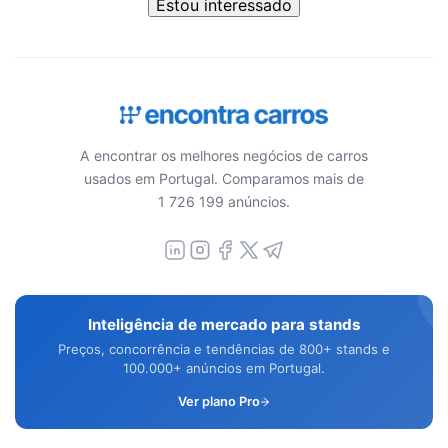
Estou interessado
A encontrar os melhores negócios de carros
usados em Portugal. Comparamos mais de
1 726 199 anúncios.
Inteligência de mercado para stands
Preços, concorrência e tendências de 800+ stands e
100.000+ anúncios em Portugal.
Ver plano Pro