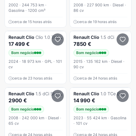
2002 · 244 753 km ·
2008 · 227 900 km · Diesel ·
Gasolina · 1200 cm³
86 cv
cerca de 15 horas atrás
cerca de 19 horas atrás
Renault
Clio
Clio 1.0 Tce Evolution Bi-Fuel
Renault
Clio
1.5 dCi
17 499 €
7850 €
Bom negócio
Bom negócio
2024 · 18 973 km · GPL · 101
2015 · 135 162 km · Diesel ·
cv
90 cv
cerca de 23 horas atrás
cerca de 24 horas atrás
Renault
Clio
1.5 dCi Storia Pack
Renault
Clio
1.0 TCe Evolution Bi-Fuel
2900 €
14 990 €
Bom negócio
Bom negócio
2008 · 242 000 km · Diesel ·
2023 · 55 424 km · Gasolina
65 cv
· 101 cv
cerca de 24 horas atrás
cerca de 24 horas atrás