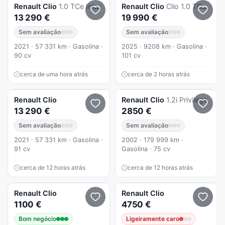
Renault
Clio
1.0 TCe Intens
Renault
Clio
Clio 1.0 TCe Evolution Bi-Fuel
13 290 €
19 990 €
Sem avaliação
Sem avaliação
2021 · 57 331 km · Gasolina ·
2025 · 9208 km · Gasolina ·
90 cv
101 cv
cerca de uma hora atrás
cerca de 2 horas atrás
Renault
Clio
Renault
Clio
1.2i Privilege
13 290 €
2850 €
Sem avaliação
Sem avaliação
2021 · 57 331 km · Gasolina ·
2002 · 179 999 km ·
91 cv
Gasolina · 75 cv
cerca de 12 horas atrás
cerca de 12 horas atrás
Renault
Clio
Renault
Clio
1100 €
4750 €
Bom negócio
Ligeiramente caro