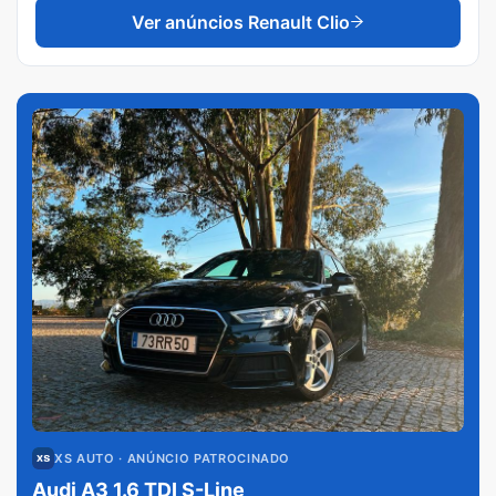
Ver anúncios
Renault Clio
XS AUTO
· ANÚNCIO PATROCINADO
Audi A3 1.6 TDI S-Line