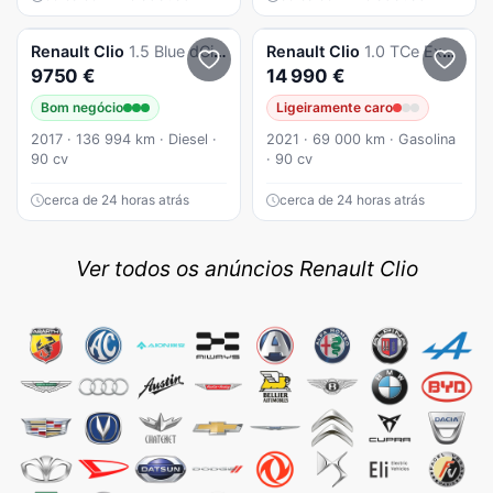
Renault
Clio
1.5 Blue dCi Zen
Renault
Clio
1.0 TCe Exclusive CVT
9750 €
14 990 €
Bom negócio
Ligeiramente caro
2017 · 136 994 km · Diesel ·
2021 · 69 000 km · Gasolina
90 cv
· 90 cv
cerca de 24 horas atrás
cerca de 24 horas atrás
Ver todos os anúncios Renault Clio