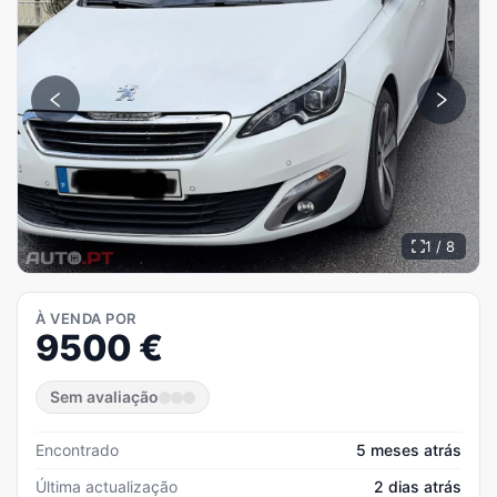
1 / 8
À VENDA POR
9500
€
Sem avaliação
Encontrado
5 meses atrás
Última actualização
2 dias atrás