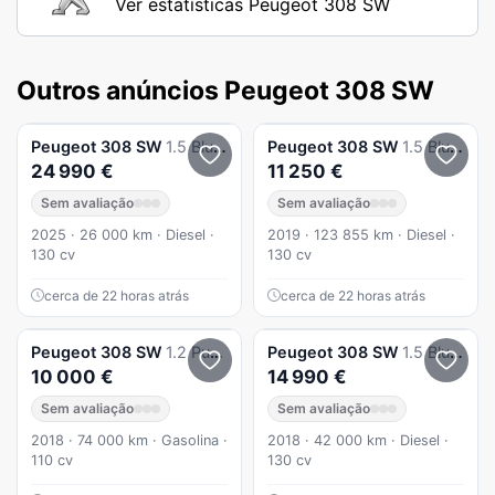
Ver estatísticas Peugeot 308 SW
Outros anúncios Peugeot 308 SW
Peugeot
308 SW
1.5 BlueHDi Style EAT8
Peugeot
308 SW
1.5 BlueHDi Style
24 990 €
11 250 €
Sem avaliação
Sem avaliação
2025 · 26 000 km · Diesel ·
2019 · 123 855 km · Diesel ·
130 cv
130 cv
cerca de 22 horas atrás
cerca de 22 horas atrás
Peugeot
308 SW
1.2 PureTech Style
Peugeot
308 SW
1.5 BlueHDi Allure Pack
10 000 €
14 990 €
Sem avaliação
Sem avaliação
2018 · 74 000 km · Gasolina ·
2018 · 42 000 km · Diesel ·
110 cv
130 cv