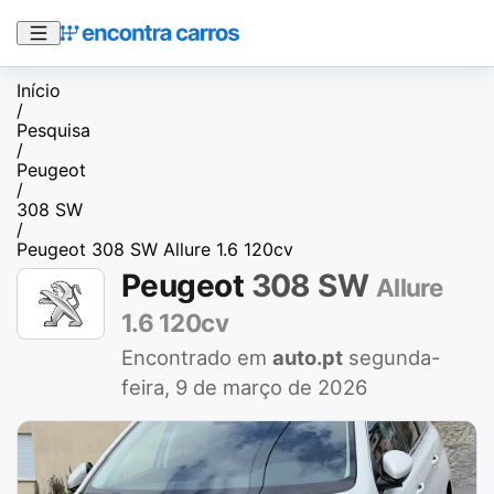
Início
/
Pesquisa
/
Peugeot
/
308 SW
/
Peugeot 308 SW Allure 1.6 120cv
Peugeot
308 SW
Allure
1.6 120cv
Encontrado em
auto.pt
segunda-
feira, 9 de março de 2026