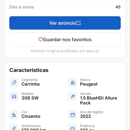
Dias à venda
45
Ver anúncio
Guardar nos favoritos
Anúncio original publicado em
auto.pt
Características
Segmento
Marca
Carrinha
Peugeot
Modelo
Versão
308 SW
1.5 BlueHDi Allure
Pack
Cor
Ano de registo
Cinzento
2022
Quilómetros
Potência