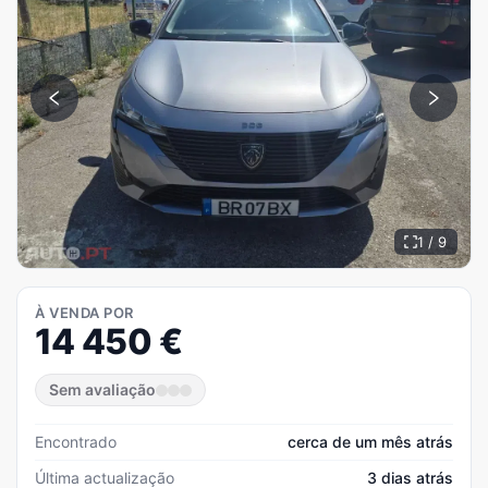
1 / 9
À VENDA POR
14 450
€
Sem avaliação
Encontrado
cerca de um mês atrás
Última actualização
3 dias atrás