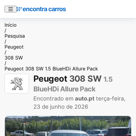
Início
/
Pesquisa
/
Peugeot
/
308 SW
/
Peugeot 308 SW 1.5 BlueHDi Allure Pack
Peugeot
308 SW
1.5
BlueHDi Allure Pack
Encontrado em
auto.pt
terça-feira,
23 de junho de 2026