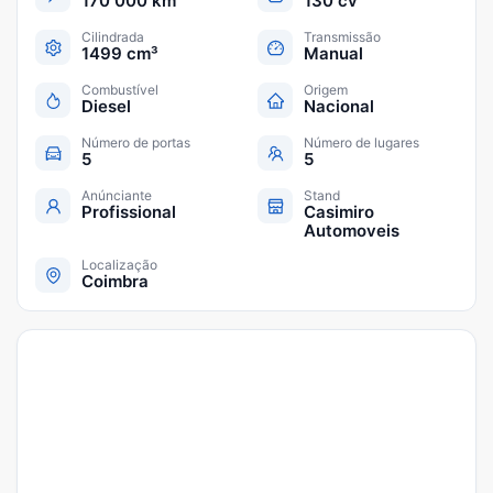
170 000 km
130 cv
Cilindrada
Transmissão
1499 cm³
Manual
Combustível
Origem
Diesel
Nacional
Número de portas
Número de lugares
5
5
Anúnciante
Stand
Profissional
Casimiro
Automoveis
Localização
Coimbra