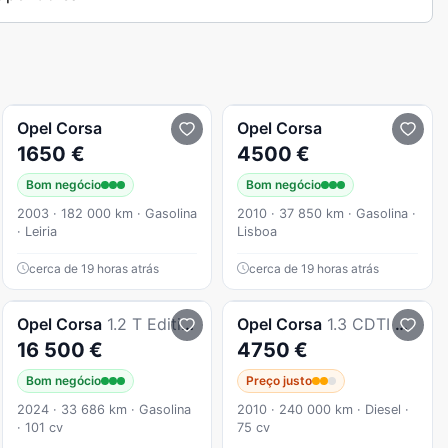
Opel
Corsa
Opel
Corsa
1650 €
4500 €
Bom negócio
Bom negócio
2003 · 182 000 km · Gasolina
2010 · 37 850 km · Gasolina ·
· Leiria
Lisboa
cerca de 19 horas atrás
cerca de 19 horas atrás
Opel
Corsa
1.2 T Edition
Opel
Corsa
1.3 CDTI Enjoy EcoFLEX
16 500 €
4750 €
Bom negócio
Preço justo
2024 · 33 686 km · Gasolina
2010 · 240 000 km · Diesel ·
· 101 cv
75 cv