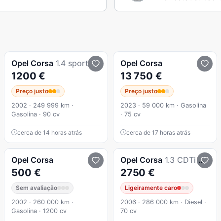
Opel
Corsa
1.4 sport
Opel
Corsa
1200 €
13 750 €
Preço justo
Preço justo
2002 · 249 999 km ·
2023 · 59 000 km · Gasolina
Gasolina · 90 cv
· 75 cv
cerca de 14 horas atrás
cerca de 17 horas atrás
Opel
Corsa
Opel
Corsa
1.3 CDTi Sport
500 €
2750 €
Sem avaliação
Ligeiramente caro
2002 · 260 000 km ·
2006 · 286 000 km · Diesel ·
Gasolina · 1200 cv
70 cv