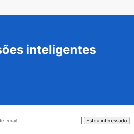
ões inteligentes
Estou interessado