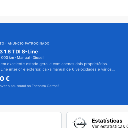
UTO
· ANÚNCIO PATROCINADO
3 1.6 TDI S-Line
1 000
km · Manual · Diesel
 em excelente estado geral e com apenas dois proprietários.
Line interior e exterior, caixa manual de 6 velocidades e vários
50
€
over o seu stand no Encontra Carros?
Estatísticas
Ver estatísticas