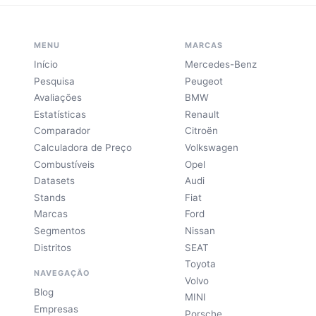
MENU
MARCAS
Início
Mercedes-Benz
Pesquisa
Peugeot
Avaliações
BMW
Estatísticas
Renault
Comparador
Citroën
Calculadora de Preço
Volkswagen
Combustíveis
Opel
Datasets
Audi
Stands
Fiat
Marcas
Ford
Segmentos
Nissan
Distritos
SEAT
Toyota
NAVEGAÇÃO
Volvo
Blog
MINI
Empresas
Porsche