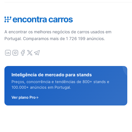
A encontrar os melhores negócios de carros usados em
Portugal. Comparamos mais de 1 726 199 anúncios.
Inteligência de mercado para stands
Preços, concorrência e tendências de 800+ stands e
100.000+ anúncios em Portugal.
Ver plano Pro