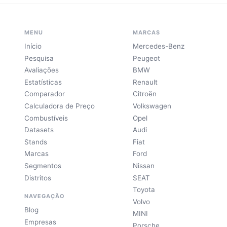
MENU
MARCAS
Início
Mercedes-Benz
Pesquisa
Peugeot
Avaliações
BMW
Estatísticas
Renault
Comparador
Citroën
Calculadora de Preço
Volkswagen
Combustíveis
Opel
Datasets
Audi
Stands
Fiat
Marcas
Ford
Segmentos
Nissan
Distritos
SEAT
Toyota
NAVEGAÇÃO
Volvo
Blog
MINI
Empresas
Porsche