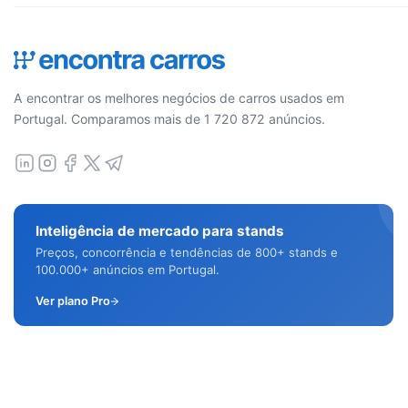
A encontrar os melhores negócios de carros usados em
Portugal. Comparamos mais de 1 720 872 anúncios.
Inteligência de mercado para stands
Preços, concorrência e tendências de 800+ stands e
100.000+ anúncios em Portugal.
Ver plano Pro