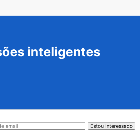
ões inteligentes
Estou interessado