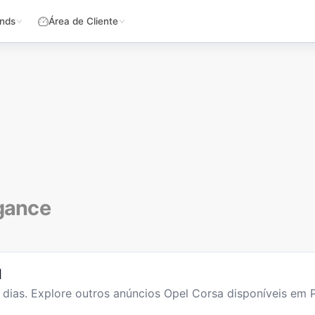
nds
Área de Cliente
egance
l
dias
. Explore outros anúncios
Opel Corsa
disponíveis em P