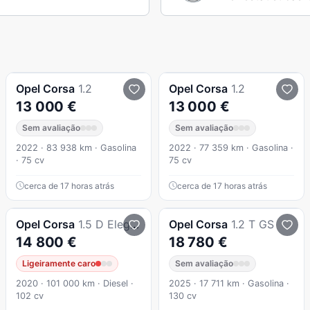
Opel
Corsa
1.2
Opel
Corsa
1.2
13 000 €
13 000 €
Sem avaliação
Sem avaliação
2022 · 83 938 km · Gasolina
2022 · 77 359 km · Gasolina ·
· 75 cv
75 cv
cerca de 17 horas atrás
cerca de 17 horas atrás
Opel
Corsa
1.5 D Elegance
Opel
Corsa
1.2 T GS
14 800 €
18 780 €
Ligeiramente caro
Sem avaliação
2020 · 101 000 km · Diesel ·
2025 · 17 711 km · Gasolina ·
102 cv
130 cv