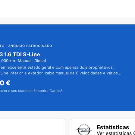
UTO
· ANÚNCIO PATROCINADO
3 1.6 TDI S-Line
1 000
km · Manual · Diesel
 em excelente estado geral e com apenas dois proprietários.
Line interior e exterior, caixa manual de 6 velocidades e vários
50
€
over o seu stand no Encontra Carros?
Estatísticas
Ver estatísticas