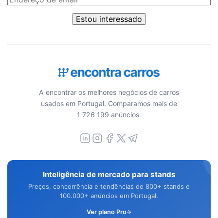
Estou interessado
A encontrar os melhores negócios de carros
usados em Portugal. Comparamos mais de
1 726 199 anúncios.
Inteligência de mercado para stands
Preços, concorrência e tendências de 800+ stands e
100.000+ anúncios em Portugal.
Ver plano Pro