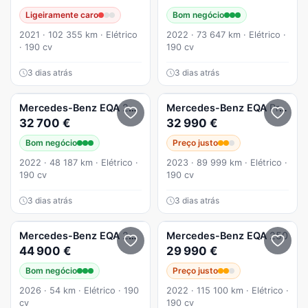
Ligeiramente caro
Bom negócio
2021 · 102 355 km · Elétrico
2022 · 73 647 km · Elétrico ·
· 190 cv
190 cv
3 dias atrás
3 dias atrás
Mercedes-Benz
EQA
250 Progressive
Mercedes-Benz
EQA
Progressive
32 700 €
32 990 €
Bom negócio
Preço justo
2022 · 48 187 km · Elétrico ·
2023 · 89 999 km · Elétrico ·
190 cv
190 cv
3 dias atrás
3 dias atrás
Mercedes-Benz
EQA
250+ Progressive
Mercedes-Benz
EQA
250
44 900 €
29 990 €
Bom negócio
Preço justo
2026 · 54 km · Elétrico · 190
2022 · 115 100 km · Elétrico ·
cv
190 cv