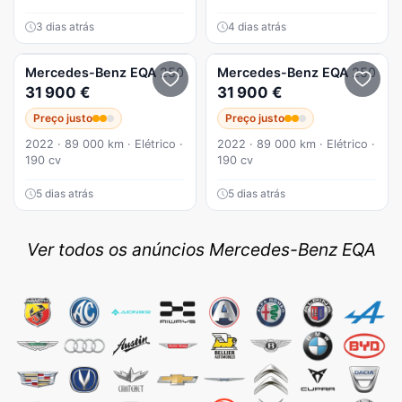
3 dias atrás
4 dias atrás
Mercedes-Benz
EQA
250
Mercedes-Benz
EQA
250
31 900 €
31 900 €
Preço justo
Preço justo
2022 · 89 000 km · Elétrico ·
2022 · 89 000 km · Elétrico ·
190 cv
190 cv
5 dias atrás
5 dias atrás
Ver todos os anúncios Mercedes-Benz EQA