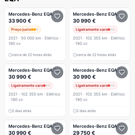
Mercedes-Benz
EQA
Mercedes-Benz
EQA
33 900 €
30 990 €
Preço justo
Ligeiramente caro
2021 · 50 000 km · Elétrico ·
2021 · 102 355 km · Elétrico
190 cv
· 190 cv
cerca de 22 horas atrás
cerca de 22 horas atrás
Mercedes-Benz
EQA
250 AMG Line
Mercedes-Benz
EQA
250 AMG Line
30 990 €
30 990 €
Ligeiramente caro
Ligeiramente caro
2021 · 102 355 km · Elétrico
2021 · 102 355 km · Elétrico
· 190 cv
· 190 cv
2 dias atrás
2 dias atrás
Mercedes-Benz
EQA
250 AMG Line
Mercedes-Benz
EQA
250 Progressive
30 990 €
29 750 €