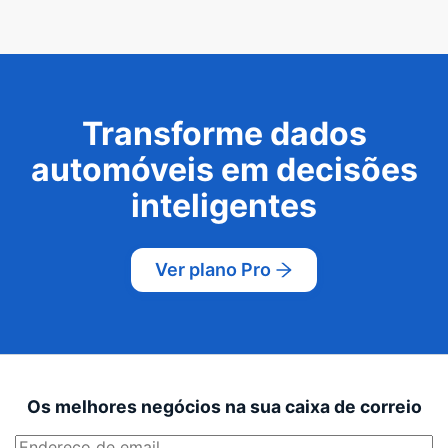
Transforme dados
automóveis em decisões
inteligentes
Ver plano Pro
Os melhores negócios na sua caixa de correio