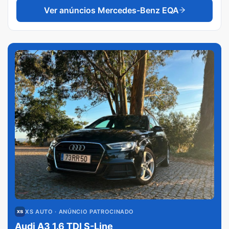
Ver anúncios
Mercedes-Benz EQA
XS AUTO
· ANÚNCIO PATROCINADO
Audi A3 1.6 TDI S-Line