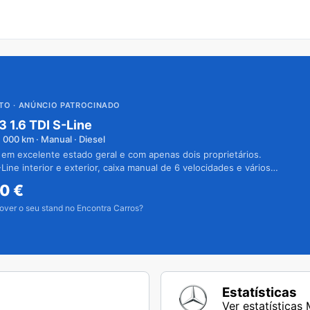
UTO
· ANÚNCIO PATROCINADO
3 1.6 TDI S-Line
1 000
km · Manual · Diesel
 em excelente estado geral e com apenas dois proprietários.
Line interior e exterior, caixa manual de 6 velocidades e vários
50
€
over o seu stand no Encontra Carros?
Estatísticas
Ver estatística