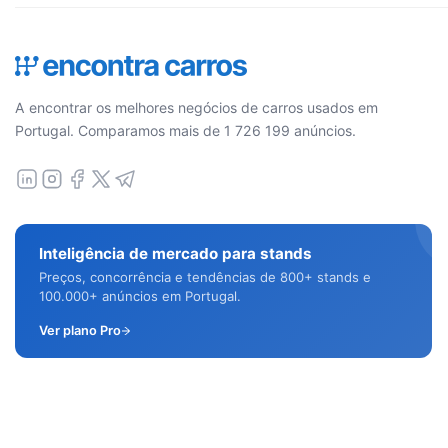
A encontrar os melhores negócios de carros usados em
Portugal. Comparamos mais de 1 726 199 anúncios.
Inteligência de mercado para stands
Preços, concorrência e tendências de 800+ stands e
100.000+ anúncios em Portugal.
Ver plano Pro