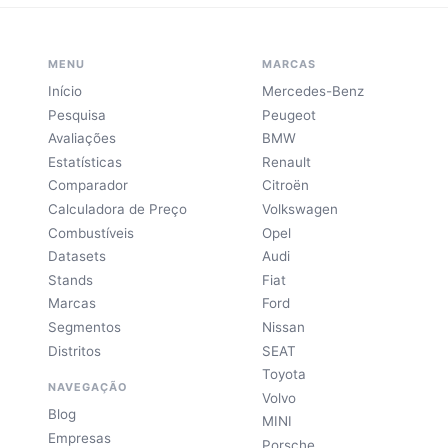
MENU
MARCAS
Início
Mercedes-Benz
Pesquisa
Peugeot
Avaliações
BMW
Estatísticas
Renault
Comparador
Citroën
Calculadora de Preço
Volkswagen
Combustíveis
Opel
Datasets
Audi
Stands
Fiat
Marcas
Ford
Segmentos
Nissan
Distritos
SEAT
Toyota
NAVEGAÇÃO
Volvo
Blog
MINI
Empresas
Porsche