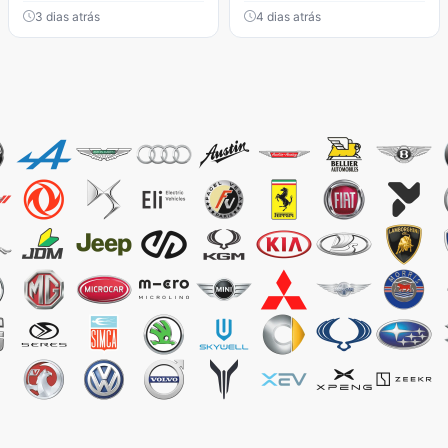
3 dias atrás
4 dias atrás