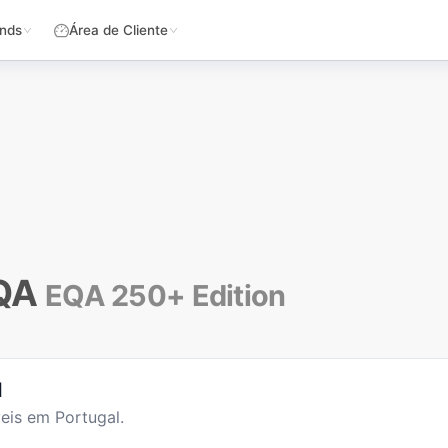
nds
Área de Cliente
QA
EQA 250+ Edition
l
eis em Portugal.