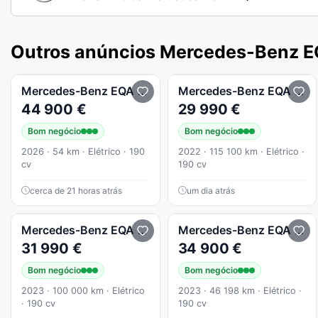
Outros anúncios Mercedes-Benz 
Mercedes-Benz
EQA
250+ Progressive
Mercedes-Benz
EQA
250
44 900 €
29 990 €
Bom negócio
Bom negócio
2026 · 54 km · Elétrico · 190
2022 · 115 100 km · Elétrico ·
cv
190 cv
cerca de 21 horas atrás
um dia atrás
Mercedes-Benz
EQA
250+ Progressive
Mercedes-Benz
EQA
250
31 990 €
34 900 €
Bom negócio
Bom negócio
2023 · 100 000 km · Elétrico
2023 · 46 198 km · Elétrico ·
· 190 cv
190 cv