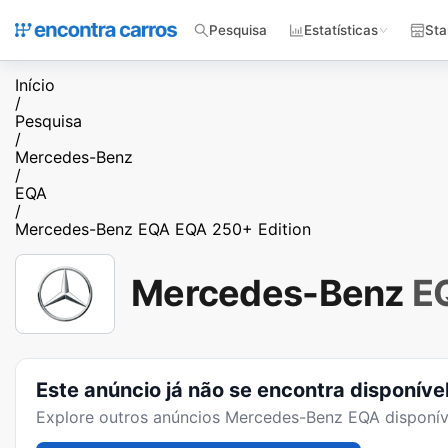
Pesquisa
Estatísticas
Sta
Início
/
Pesquisa
/
Mercedes-Benz
/
EQA
/
Mercedes-Benz EQA EQA 250+ Edition
Mercedes-Benz
E
Este anúncio já não se encontra disponíve
Explore outros anúncios
Mercedes-Benz EQA
disponív