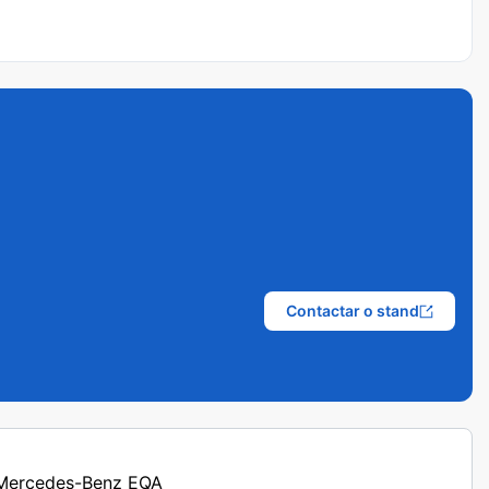
Contactar o stand
s Mercedes-Benz EQA