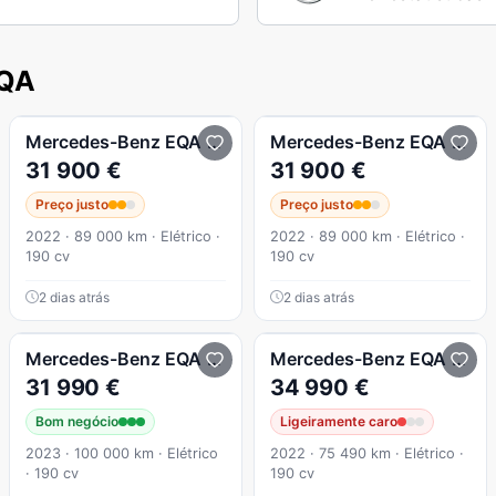
EQA
Mercedes-Benz
EQA
250
Mercedes-Benz
EQA
250
31 900 €
31 900 €
Preço justo
Preço justo
2022 · 89 000 km · Elétrico ·
2022 · 89 000 km · Elétrico ·
190 cv
190 cv
2 dias atrás
2 dias atrás
+ Progressive
Mercedes-Benz
EQA
250+ Progressive
Mercedes-Benz
EQA
250 
31 990 €
34 990 €
Bom negócio
Ligeiramente caro
2023 · 100 000 km · Elétrico
2022 · 75 490 km · Elétrico ·
· 190 cv
190 cv