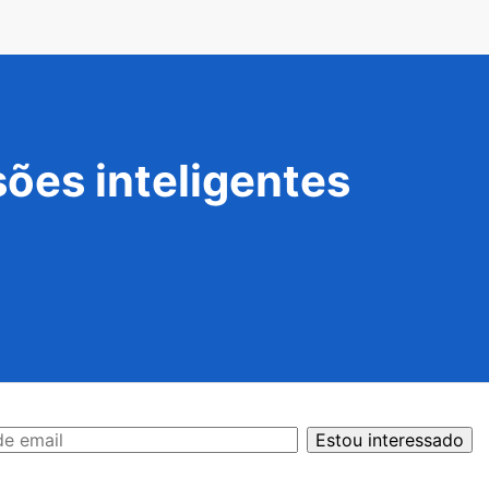
ões inteligentes
Estou interessado