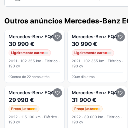
Outros anúncios Mercedes-Benz 
Mercedes-Benz
EQA
250 AMG Line
Mercedes-Benz
EQA
250
30 990 €
30 990 €
Ligeiramente caro
Ligeiramente caro
2021 · 102 355 km · Elétrico ·
2021 · 102 355 km · Elétrico ·
190 cv
190 cv
cerca de 22 horas atrás
um dia atrás
Mercedes-Benz
EQA
250
Mercedes-Benz
EQA
250
29 990 €
31 900 €
Preço justo
Preço justo
2022 · 115 100 km · Elétrico ·
2022 · 89 000 km · Elétrico ·
190 cv
190 cv