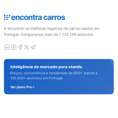
A encontrar os melhores negócios de carros usados em
Portugal. Comparamos mais de 1 726 199 anúncios.
Inteligência de mercado para stands
Preços, concorrência e tendências de 800+ stands e
100.000+ anúncios em Portugal.
Ver plano Pro