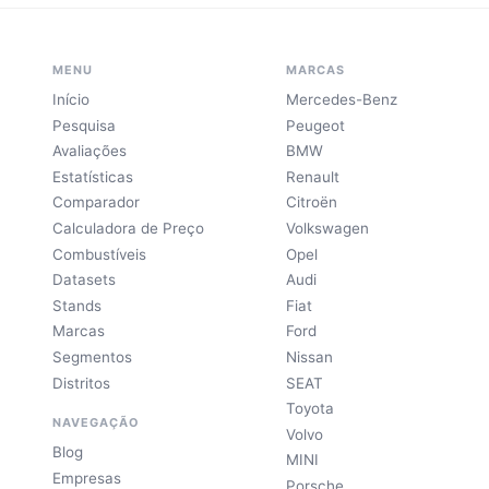
MENU
MARCAS
Início
Mercedes-Benz
Pesquisa
Peugeot
Avaliações
BMW
Estatísticas
Renault
Comparador
Citroën
Calculadora de Preço
Volkswagen
Combustíveis
Opel
Datasets
Audi
Stands
Fiat
Marcas
Ford
Segmentos
Nissan
Distritos
SEAT
Toyota
NAVEGAÇÃO
Volvo
Blog
MINI
Empresas
Porsche