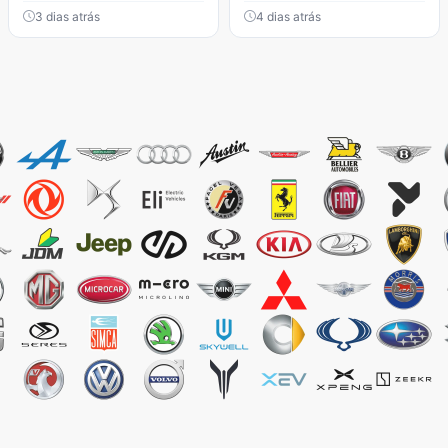
3 dias atrás
4 dias atrás