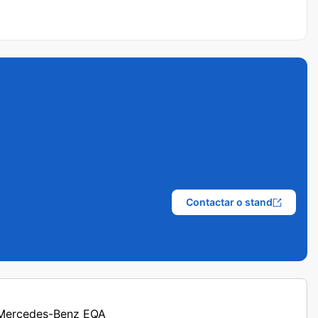
Contactar o stand
s Mercedes-Benz EQA