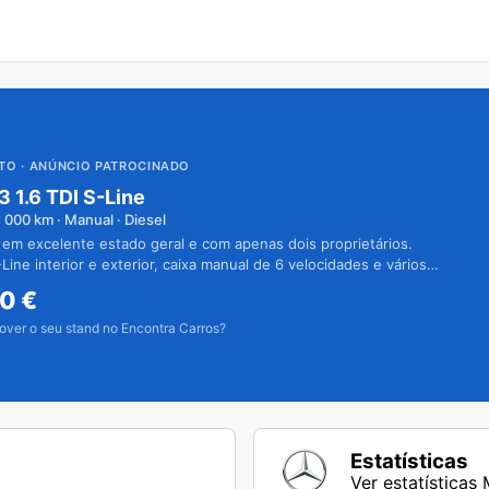
UTO
· ANÚNCIO PATROCINADO
3 1.6 TDI S-Line
1 000
km · Manual · Diesel
 em excelente estado geral e com apenas dois proprietários.
Line interior e exterior, caixa manual de 6 velocidades e vários
50
€
over o seu stand no Encontra Carros?
Estatísticas
Ver estatística