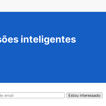
ões inteligentes
Estou interessado