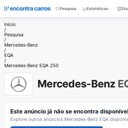
Pesquisa
Estatísticas
Sta
Início
/
Pesquisa
/
Mercedes-Benz
/
EQA
/
Mercedes-Benz EQA 250
Mercedes-Benz
E
Este anúncio já não se encontra disponíve
Explore outros anúncios
Mercedes-Benz EQA
disponív