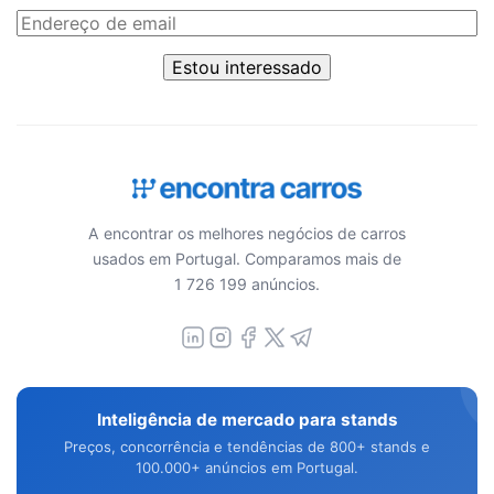
Estou interessado
A encontrar os melhores negócios de carros
usados em Portugal. Comparamos mais de
1 726 199 anúncios.
Inteligência de mercado para stands
Preços, concorrência e tendências de 800+ stands e
100.000+ anúncios em Portugal.