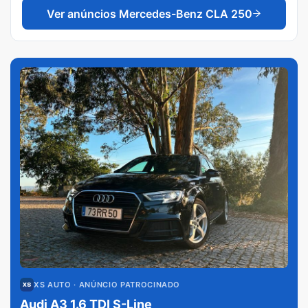
Ver anúncios
Mercedes-Benz CLA 250
XS AUTO
· ANÚNCIO PATROCINADO
Audi A3 1.6 TDI S-Line