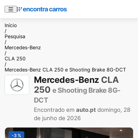
Início
/
Pesquisa
/
Mercedes-Benz
/
CLA 250
/
Mercedes-Benz CLA 250 e Shooting Brake 8G-DCT
Mercedes-Benz
CLA
250
e Shooting Brake 8G-
DCT
Encontrado em
auto.pt
domingo, 28
de junho de 2026
-3 %