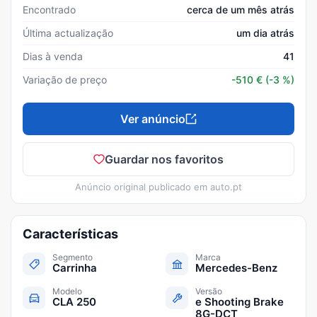
Encontrado
cerca de um mês atrás
Última actualização
um dia atrás
Dias à venda
41
Variação de preço
-510
€
(-3 %)
Ver anúncio
Guardar nos favoritos
Anúncio original publicado em
auto.pt
Características
Segmento
Marca
Carrinha
Mercedes-Benz
Modelo
Versão
CLA 250
e Shooting Brake
8G-DCT