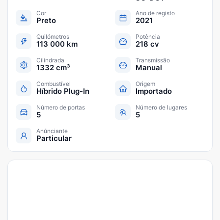
Cor
Ano de registo
Preto
2021
Quilómetros
Potência
113 000 km
218 cv
Cilindrada
Transmissão
1332 cm³
Manual
Combustível
Origem
Híbrido Plug-In
Importado
Número de portas
Número de lugares
5
5
Anúnciante
Particular