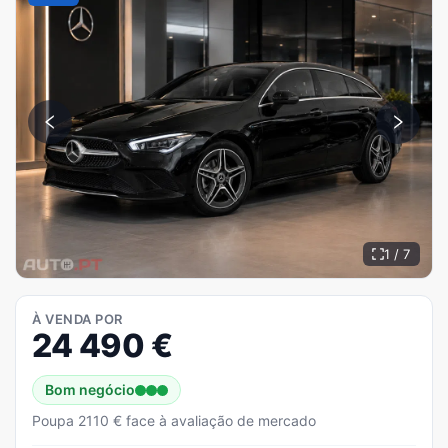
1 / 7
À VENDA POR
24 490
€
Bom negócio
Poupa 2110 € face à avaliação de mercado