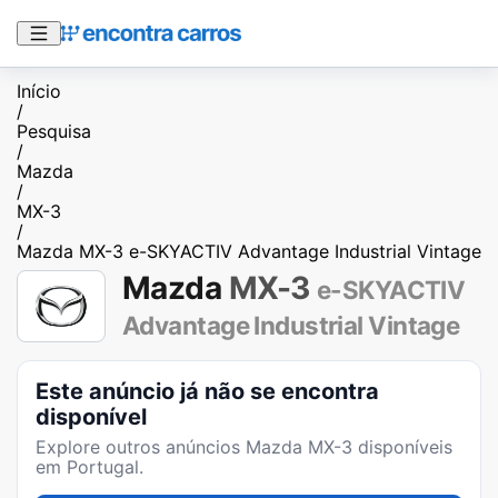
Início
/
Pesquisa
/
Mazda
/
MX-3
/
Mazda MX-3 e-SKYACTIV Advantage Industrial Vintage
Mazda
MX-3
e-SKYACTIV
Advantage Industrial Vintage
Este anúncio já não se encontra
disponível
Explore outros anúncios
Mazda MX-3
disponíveis
em Portugal.