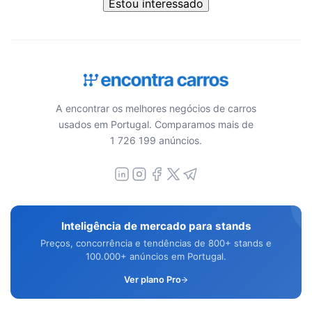
Estou interessado
A encontrar os melhores negócios de carros
usados em Portugal. Comparamos mais de
1 726 199 anúncios.
Inteligência de mercado para stands
Preços, concorrência e tendências de 800+ stands e
100.000+ anúncios em Portugal.
Ver plano Pro