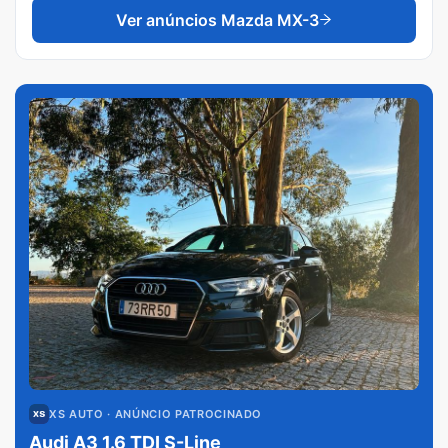
Ver anúncios
Mazda MX-3
XS AUTO
· ANÚNCIO PATROCINADO
Audi A3 1.6 TDI S-Line