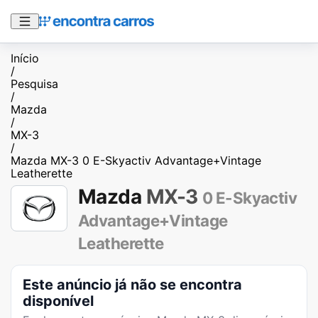
Início
/
Pesquisa
/
Mazda
/
MX-3
/
Mazda MX-3 0 E-Skyactiv Advantage+Vintage
Leatherette
Mazda
MX-3
0 E-Skyactiv
Advantage+Vintage
Leatherette
Este anúncio já não se encontra
disponível