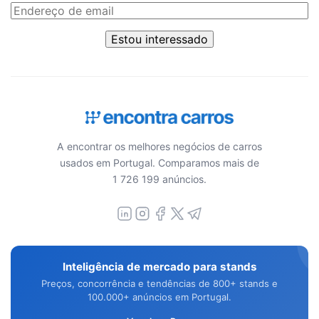
Estou interessado
A encontrar os melhores negócios de carros
usados em Portugal. Comparamos mais de
1 726 199 anúncios.
Inteligência de mercado para stands
Preços, concorrência e tendências de 800+ stands e
100.000+ anúncios em Portugal.