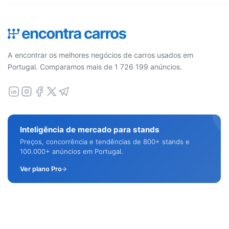
A encontrar os melhores negócios de carros usados em
Portugal. Comparamos mais de 1 726 199 anúncios.
Inteligência de mercado para stands
Preços, concorrência e tendências de 800+ stands e
100.000+ anúncios em Portugal.
Ver plano Pro