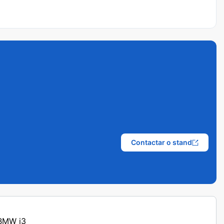
Contactar o stand
 BMW i3