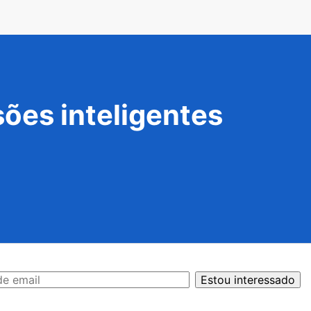
ões inteligentes
Estou interessado