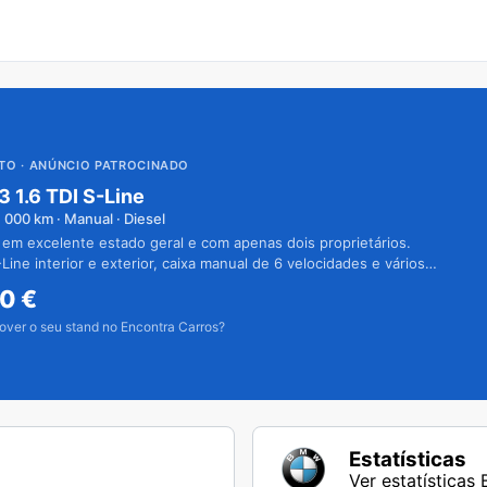
UTO
· ANÚNCIO PATROCINADO
3 1.6 TDI S-Line
1 000
km · Manual · Diesel
 em excelente estado geral e com apenas dois proprietários.
Line interior e exterior, caixa manual de 6 velocidades e vários
50
€
over o seu stand no Encontra Carros?
Estatísticas
Ver estatísticas