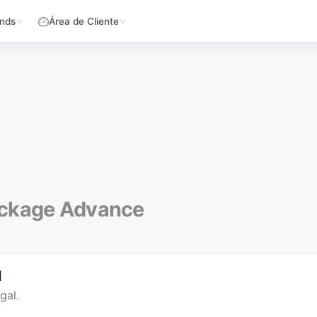
nds
Área de Cliente
ckage Advance
l
gal.