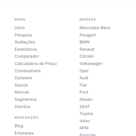
MENU
MARCAS
Início
Mercedes-Benz
Pesquisa
Peugeot
Avaliações
BMW
Estatísticas
Renault
Comparador
Citroën
Calculadora de Preço
Volkswagen
Combustíveis
Opel
Datasets
Audi
Stands
Fiat
Marcas
Ford
Segmentos
Nissan
Distritos
SEAT
Toyota
NAVEGAÇÃO
Volvo
Blog
MINI
Empresas
Porsche