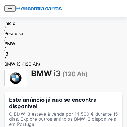
Início
/
Pesquisa
/
BMW
/
i3
/
BMW i3 (120 Ah)
BMW
i3
(120 Ah)
Este anúncio já não se encontra
disponível
O
BMW i3
esteve à venda por
14 500
€ durante
15
dias
. Explore outros anúncios
BMW i3
disponíveis
em Portugal.