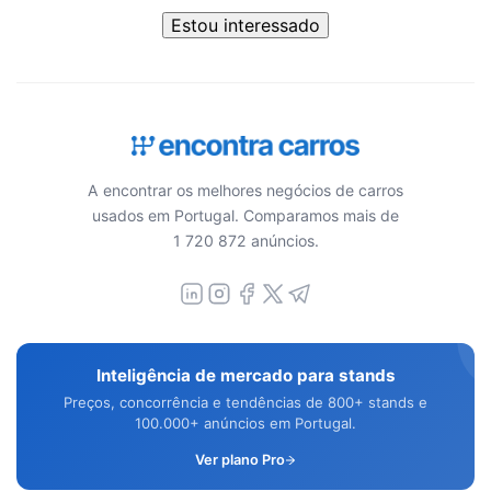
Estou interessado
A encontrar os melhores negócios de carros
usados em Portugal. Comparamos mais de
1 720 872 anúncios.
Inteligência de mercado para stands
Preços, concorrência e tendências de 800+ stands e
100.000+ anúncios em Portugal.
Ver plano Pro