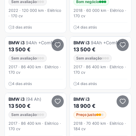
Sem avaliação
Bom negócio
2022 · 120 000 km · Elétrico
2018 · 60 000 km · Elétrico ·
· 170 cv
170 cv
3 dias atrás
4 dias atrás
BMW
i3
94Ah +Comfort Package Advance
BMW
i3
94Ah +Comfort Package Advance
13 500 €
13 500 €
Sem avaliação
Sem avaliação
2017 · 86 400 km · Elétrico ·
2017 · 86 400 km · Elétrico ·
170 cv
170 cv
4 dias atrás
4 dias atrás
BMW
i3
(94 Ah)
BMW
i3
13 500 €
18 900 €
Sem avaliação
Preço justo
2017 · 86 400 km · Elétrico ·
2018 · 70 400 km · Elétrico ·
170 cv
184 cv