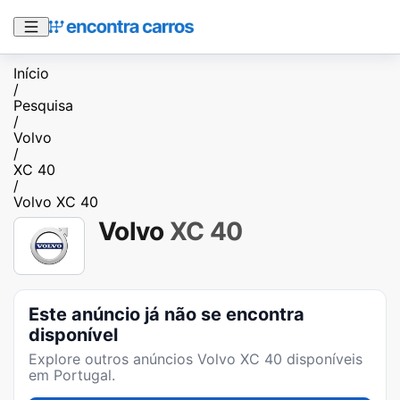
Início
/
Pesquisa
/
Volvo
/
XC 40
/
Volvo XC 40
Volvo
XC 40
Este anúncio já não se encontra
disponível
Explore outros anúncios
Volvo XC 40
disponíveis
em Portugal.