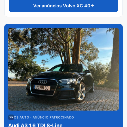
Ver anúncios
Volvo XC 40
XS AUTO
· ANÚNCIO PATROCINADO
Audi A3 1.6 TDI S-Line