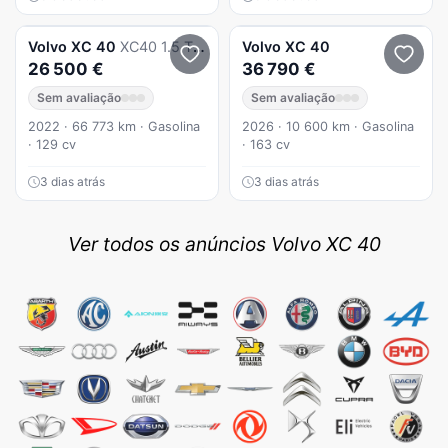
Volvo
XC 40
XC40 1.5 T2 Momentum Plus
Volvo
XC 40
26 500 €
36 790 €
Sem avaliação
Sem avaliação
2022 · 66 773 km · Gasolina
2026 · 10 600 km · Gasolina
· 129 cv
· 163 cv
3 dias atrás
3 dias atrás
Ver todos os anúncios Volvo XC 40