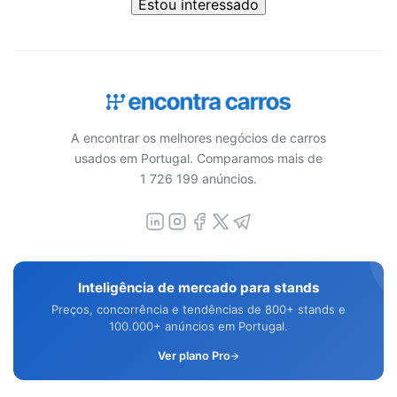
Estou interessado
A encontrar os melhores negócios de carros
usados em Portugal. Comparamos mais de
1 726 199 anúncios.
Inteligência de mercado para stands
Preços, concorrência e tendências de 800+ stands e
100.000+ anúncios em Portugal.
Ver plano Pro