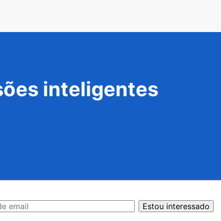
ões inteligentes
Estou interessado