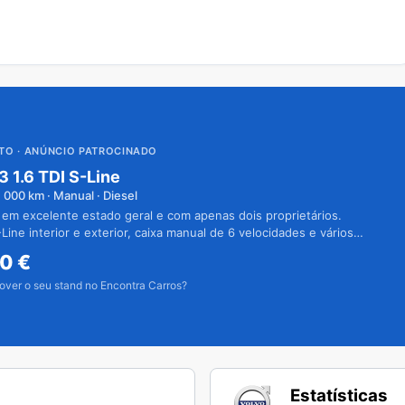
UTO
· ANÚNCIO PATROCINADO
3 1.6 TDI S-Line
1 000
km · Manual · Diesel
 em excelente estado geral e com apenas dois proprietários.
Line interior e exterior, caixa manual de 6 velocidades e vários
50
€
over o seu stand no Encontra Carros?
Estatísticas