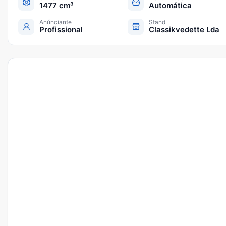
1477 cm³
Automática
Anúnciante
Stand
Profissional
Classikvedette Lda