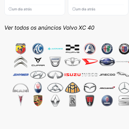
um dia atrás
um dia atrás
Ver todos os anúncios Volvo XC 40