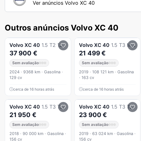
Ver anúncios Volvo XC 40
Outros anúncios Volvo XC 40
Volvo
XC 40
1.5 T2 129 Plus Dark Auto
Volvo
XC 40
1.5 T3 Momentum Plus
37 900 €
21 499 €
Sem avaliação
Sem avaliação
2024 · 9368 km · Gasolina ·
2019 · 108 121 km · Gasolina
129 cv
· 163 cv
cerca de 16 horas atrás
cerca de 16 horas atrás
Volvo
XC 40
1.5 T3 Tech Edition
Volvo
XC 40
1.5 T3 Tech Edition
21 950 €
23 900 €
Sem avaliação
Sem avaliação
2018 · 90 000 km · Gasolina ·
2019 · 63 024 km · Gasolina ·
156 cv
156 cv