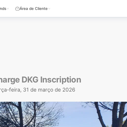
nds
Área de Cliente
arge DKG Inscription
rça-feira, 31 de março de 2026