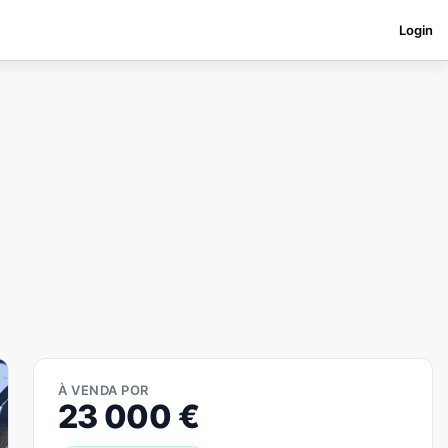
Login
À VENDA POR
23 000
€