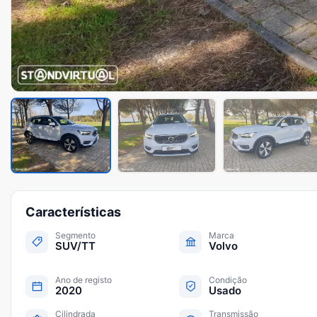
Características
Segmento
Marca
SUV/TT
Volvo
Ano de registo
Condição
2020
Usado
Cilindrada
Transmissão