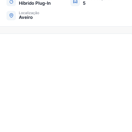
Híbrido Plug-In
5
Localização
Aveiro