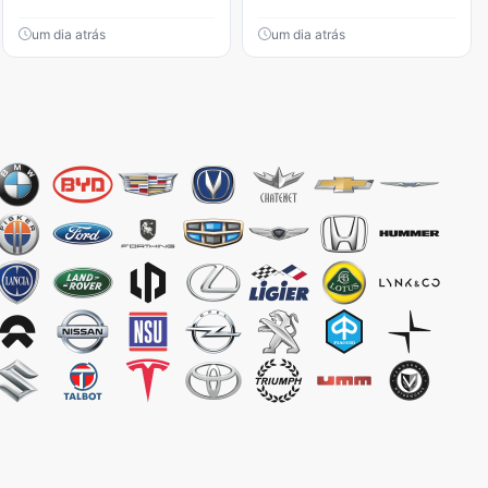
um dia atrás
um dia atrás