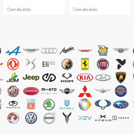
um dia atrás
um dia atrás