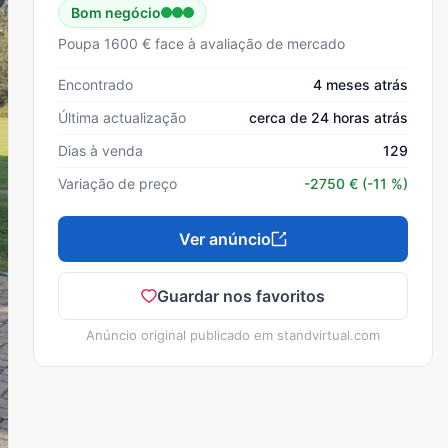
Bom negócio
Poupa 1600 € face à avaliação de mercado
Encontrado
4 meses atrás
Última actualização
cerca de 24 horas atrás
Dias à venda
129
Variação de preço
-2750
€
(-11 %)
Ver anúncio
Guardar nos favoritos
Anúncio original publicado em
standvirtual.com