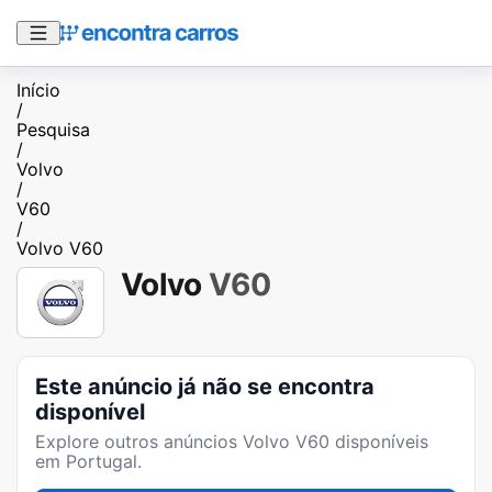
Início
/
Pesquisa
/
Volvo
/
V60
/
Volvo V60
Volvo
V60
Este anúncio já não se encontra
disponível
Explore outros anúncios
Volvo V60
disponíveis
em Portugal.