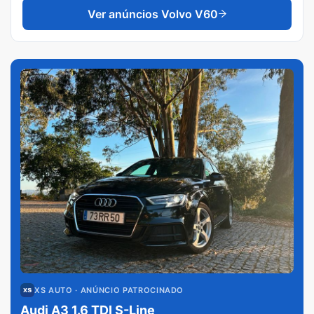
Ver anúncios
Volvo V60
XS AUTO
· ANÚNCIO PATROCINADO
Audi A3 1.6 TDI S-Line