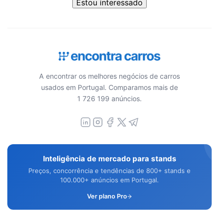
Estou interessado
A encontrar os melhores negócios de carros
usados em Portugal. Comparamos mais de
1 726 199 anúncios.
Inteligência de mercado para stands
Preços, concorrência e tendências de 800+ stands e
100.000+ anúncios em Portugal.
Ver plano Pro