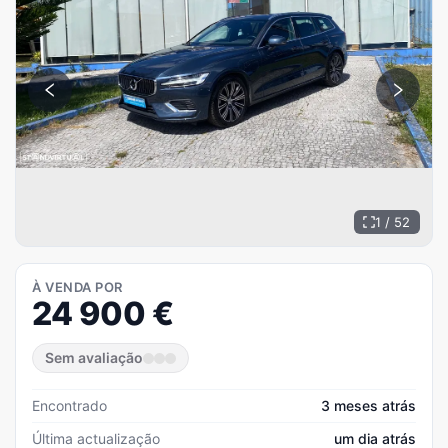
1 / 52
À VENDA POR
24 900
€
Sem avaliação
Encontrado
3 meses atrás
Última actualização
um dia atrás