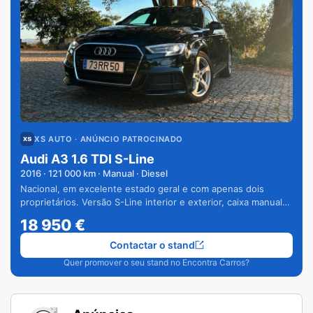
XS AUTO
· ANÚNCIO PATROCINADO
Audi A3 1.6 TDI S-Line
2016
·
121 000
km · Manual · Diesel
Nacional, em excelente estado geral e com apenas dois
proprietários. Versão S-Line interior e exterior, caixa manual
de 6 velocidades e vários extras.
18 950
€
Contactar o stand
Quer promover o seu stand no Encontra Carros?