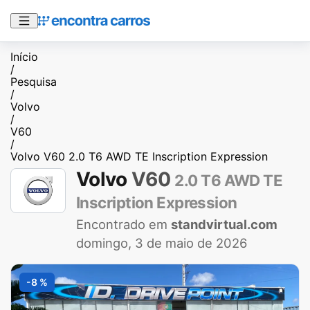
Início
/
Pesquisa
/
Volvo
/
V60
/
Volvo V60 2.0 T6 AWD TE Inscription Expression
Volvo
V60
2.0 T6 AWD TE
Inscription Expression
Encontrado em
standvirtual.com
domingo, 3 de maio de 2026
-8 %