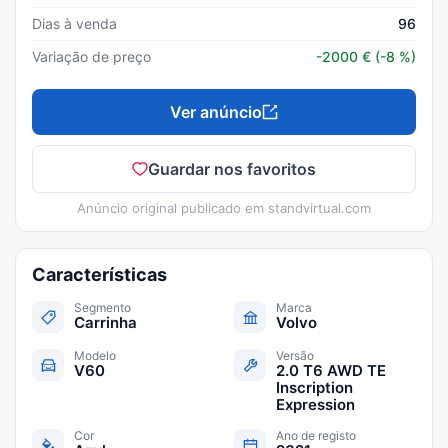
Dias à venda
96
Variação de preço
-2000
€
(-8 %)
Ver anúncio
Guardar nos favoritos
Anúncio original publicado em
standvirtual.com
Características
Segmento
Marca
Carrinha
Volvo
Modelo
Versão
V60
2.0 T6 AWD TE
Inscription
Expression
Cor
Ano de registo