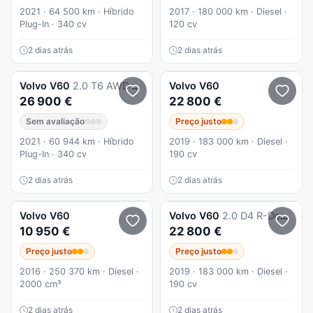
2021 · 64 500 km · Híbrido
2017 · 180 000 km · Diesel ·
Plug-In · 340 cv
120 cv
2 dias atrás
2 dias atrás
Volvo
V60
2.0 T6 AWD TE Inscription Expression
Volvo
V60
26 900 €
22 800 €
Sem avaliação
Preço justo
2021 · 60 944 km · Híbrido
2019 · 183 000 km · Diesel ·
Plug-In · 340 cv
190 cv
2 dias atrás
2 dias atrás
Volvo
V60
Volvo
V60
2.0 D4 R-Design Geartronic
10 950 €
22 800 €
Preço justo
Preço justo
2016 · 250 370 km · Diesel ·
2019 · 183 000 km · Diesel ·
2000 cm³
190 cv
2 dias atrás
2 dias atrás