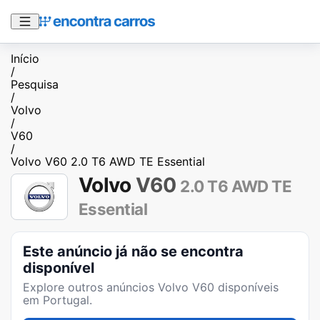
Início
/
Pesquisa
/
Volvo
/
V60
/
Volvo V60 2.0 T6 AWD TE Essential
Volvo
V60
2.0 T6 AWD TE
Essential
Este anúncio já não se encontra
disponível
Explore outros anúncios
Volvo V60
disponíveis
em Portugal.