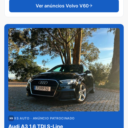
Ver anúncios
Volvo V60
XS AUTO
· ANÚNCIO PATROCINADO
Audi A3 1.6 TDI S-Line