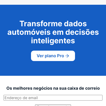
Transforme dados
automóveis em decisões
inteligentes
Ver plano Pro
Os melhores negócios na sua caixa de correio