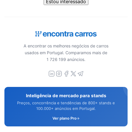
Estou interessado
A encontrar os melhores negócios de carros
usados em Portugal. Comparamos mais de
1 726 199 anúncios.
Inteligência de mercado para stands
Preços, concorrência e tendências de 800+ stands e
100.000+ anúncios em Portugal.
Ver plano Pro