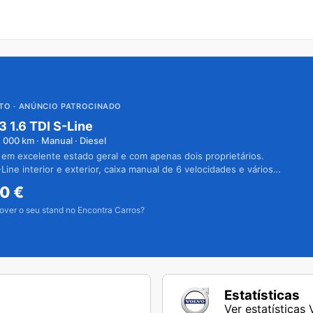
UTO
· ANÚNCIO PATROCINADO
3 1.6 TDI S-Line
1 000
km · Manual · Diesel
 em excelente estado geral e com apenas dois proprietários.
Line interior e exterior, caixa manual de 6 velocidades e vários
50
€
over o seu stand no Encontra Carros?
Estatísticas
Ver estatísticas