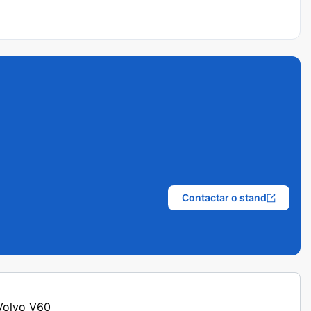
Contactar o stand
 Volvo V60