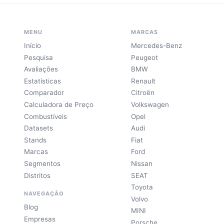
MENU
MARCAS
Início
Mercedes-Benz
Pesquisa
Peugeot
Avaliações
BMW
Estatísticas
Renault
Comparador
Citroën
Calculadora de Preço
Volkswagen
Combustíveis
Opel
Datasets
Audi
Stands
Fiat
Marcas
Ford
Segmentos
Nissan
Distritos
SEAT
Toyota
NAVEGAÇÃO
Volvo
Blog
MINI
Empresas
Porsche