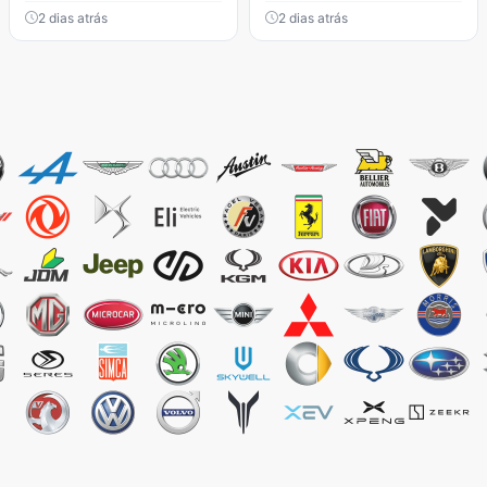
2 dias atrás
2 dias atrás