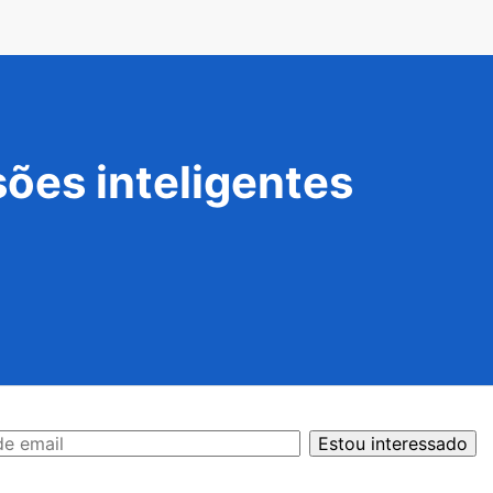
ões inteligentes
Estou interessado