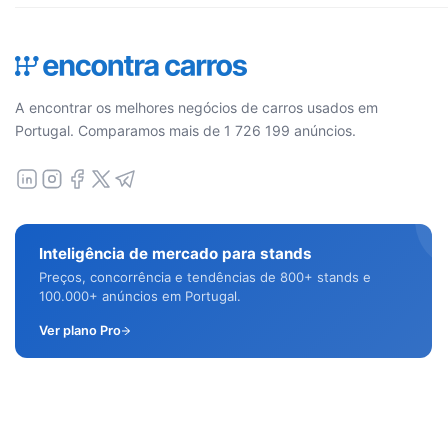
A encontrar os melhores negócios de carros usados em
Portugal. Comparamos mais de 1 726 199 anúncios.
Inteligência de mercado para stands
Preços, concorrência e tendências de 800+ stands e
100.000+ anúncios em Portugal.
Ver plano Pro