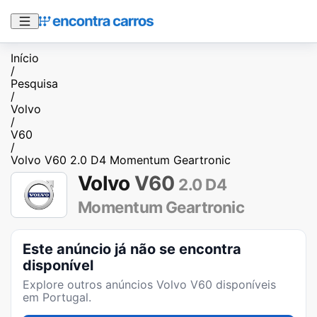
Início
/
Pesquisa
/
Volvo
/
V60
/
Volvo V60 2.0 D4 Momentum Geartronic
Volvo
V60
2.0 D4
Momentum Geartronic
Este anúncio já não se encontra
disponível
Explore outros anúncios
Volvo V60
disponíveis
em Portugal.