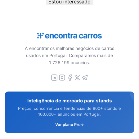
Estou interessado
A encontrar os melhores negócios de carros
usados em Portugal. Comparamos mais de
1 726 199 anúncios.
Inteligência de mercado para stands
Preços, concorrência e tendências de 800+ stands e
100.000+ anúncios em Portugal.
Ver plano Pro