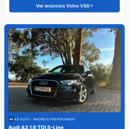
Ver anúncios
Volvo V60
XS AUTO
· ANÚNCIO PATROCINADO
Audi A3 1.6 TDI S-Line