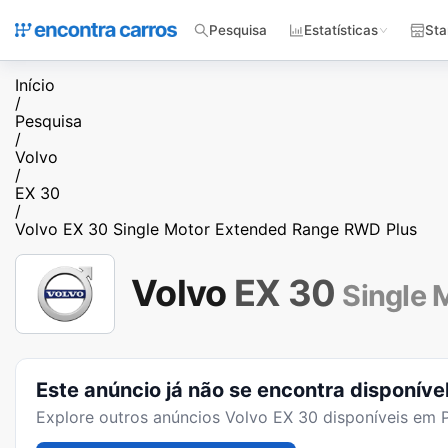
Pesquisa
Estatísticas
Sta
Início
/
Pesquisa
/
Volvo
/
EX 30
/
Volvo EX 30 Single Motor Extended Range RWD Plus
Volvo
EX 30
Single 
Este anúncio já não se encontra disponíve
Explore outros anúncios
Volvo EX 30
disponíveis em P