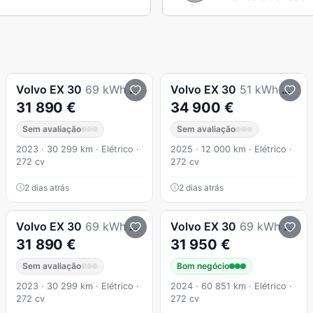
Volvo
EX 30
69 kWh Single Motor Extended Range Plus
Volvo
EX 30
51 kWh Single Motor Plus
31 890 €
34 900 €
Sem avaliação
Sem avaliação
2023 · 30 299 km · Elétrico ·
2025 · 12 000 km · Elétrico ·
272 cv
272 cv
2 dias atrás
2 dias atrás
Volvo
EX 30
69 kWh Single Motor Extended Range Plus
Volvo
EX 30
69 kWh Single Motor Extended Range Plus
31 890 €
31 950 €
Sem avaliação
Bom negócio
2023 · 30 299 km · Elétrico ·
2024 · 60 851 km · Elétrico ·
272 cv
272 cv