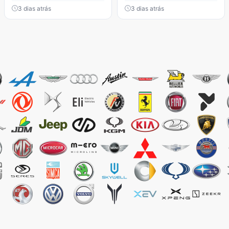
3 dias atrás
3 dias atrás