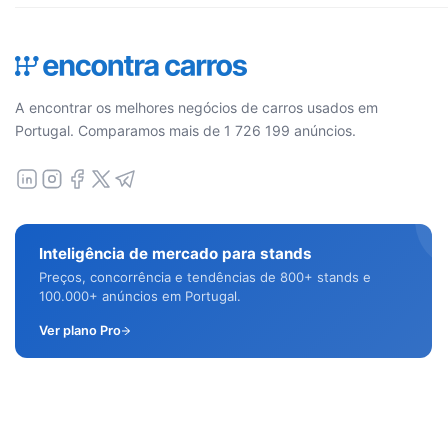
A encontrar os melhores negócios de carros usados em
Portugal. Comparamos mais de 1 726 199 anúncios.
Inteligência de mercado para stands
Preços, concorrência e tendências de 800+ stands e
100.000+ anúncios em Portugal.
Ver plano Pro