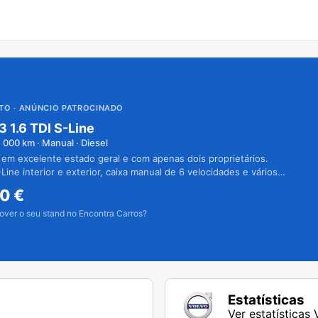
UTO
· ANÚNCIO PATROCINADO
3 1.6 TDI S-Line
1 000
km · Manual · Diesel
 em excelente estado geral e com apenas dois proprietários.
Line interior e exterior, caixa manual de 6 velocidades e vários
50
€
over o seu stand no Encontra Carros?
Estatísticas
Ver estatísticas