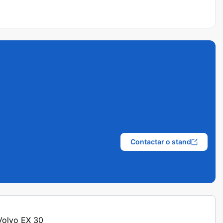
Contactar o stand
 Volvo EX 30