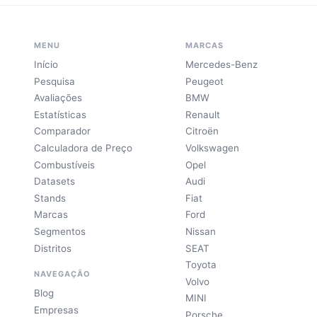
MENU
MARCAS
Início
Mercedes-Benz
Pesquisa
Peugeot
Avaliações
BMW
Estatísticas
Renault
Comparador
Citroën
Calculadora de Preço
Volkswagen
Combustíveis
Opel
Datasets
Audi
Stands
Fiat
Marcas
Ford
Segmentos
Nissan
Distritos
SEAT
Toyota
NAVEGAÇÃO
Volvo
Blog
MINI
Empresas
Porsche