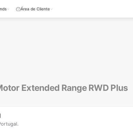
nds
Área de Cliente
Motor Extended Range RWD Plus
l
ortugal.