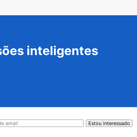
ões inteligentes
Estou interessado