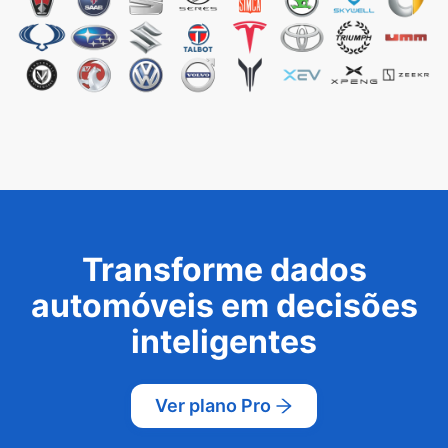
Transforme dados
automóveis em decisões
inteligentes
Ver plano Pro