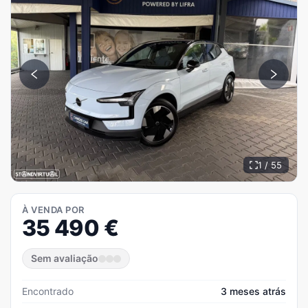
1 / 55
À VENDA POR
35 490
€
Sem avaliação
Encontrado
3 meses atrás