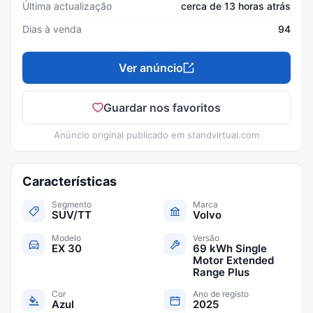
Última actualização
cerca de 13 horas atrás
Dias à venda
94
Ver anúncio
Guardar nos favoritos
Anúncio original publicado em
standvirtual.com
Características
Segmento
Marca
SUV/TT
Volvo
Modelo
Versão
EX 30
69 kWh Single
Motor Extended
Range Plus
Cor
Ano de registo
Azul
2025