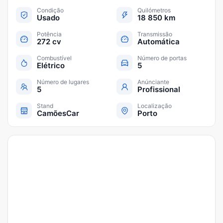
Condição
Quilómetros
Usado
18 850 km
Potência
Transmissão
272 cv
Automática
Combustível
Número de portas
Elétrico
5
Número de lugares
Anúnciante
5
Profissional
Stand
Localização
CamõesCar
Porto