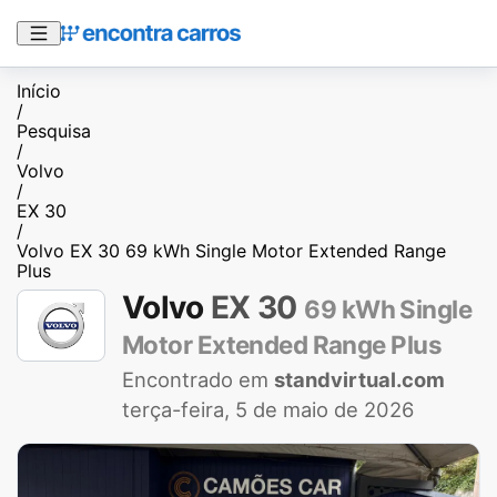
Início
/
Pesquisa
/
Volvo
/
EX 30
/
Volvo EX 30 69 kWh Single Motor Extended Range
Plus
Volvo
EX 30
69 kWh Single
Motor Extended Range Plus
Encontrado em
standvirtual.com
terça-feira, 5 de maio de 2026