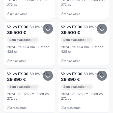
2024 · 71 387 km · Elétrico ·
2024 · 31 925 km · Elétrico ·
272 cv
272 cv
um dia atrás
2 dias atrás
Volvo
EX 30
69 kWh Twin Motor Ultra
Volvo
EX 30
69 kWh Twin Motor Ultra
39 500 €
39 500 €
Sem avaliação
Sem avaliação
2024 · 25 554 km · Elétrico ·
2024 · 25 554 km · Elétrico ·
428 cv
428 cv
2 dias atrás
2 dias atrás
Volvo
EX 30
69 kWh Single Motor Extended Range Core
Volvo
EX 30
69 kWh Single Motor Extended Range Core
29 890 €
29 890 €
Sem avaliação
Sem avaliação
2024 · 31 925 km · Elétrico ·
2024 · 31 925 km · Elétrico ·
272 cv
272 cv
3 dias atrás
3 dias atrás