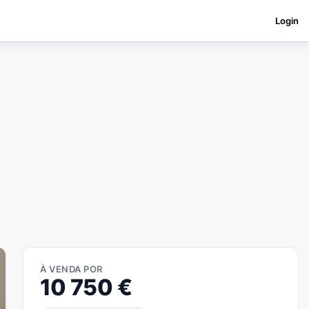
Login
À VENDA POR
10 750
€