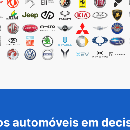
s automóveis em decis