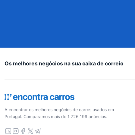
Os melhores negócios na sua caixa de correio
A encontrar os melhores negócios de carros usados em
Portugal. Comparamos mais de 1 726 199 anúncios.