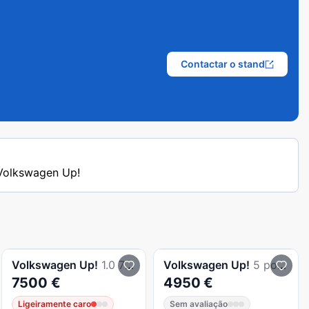
Contactar o stand
 Volkswagen Up!
Volkswagen
Up!
1.0 75 CV
Volkswagen
Up!
5 portas
7500 €
4950 €
Ligeiramente caro
Sem avaliação