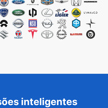
ões inteligentes