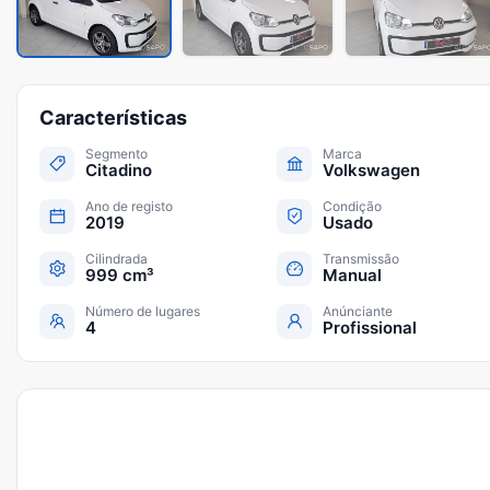
Características
Segmento
Marca
Citadino
Volkswagen
Ano de registo
Condição
2019
Usado
Cilindrada
Transmissão
999 cm³
Manual
Número de lugares
Anúnciante
4
Profissional