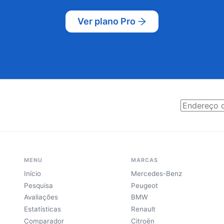
Ver plano Pro
MENU
MARCAS
Início
Mercedes-Benz
Pesquisa
Peugeot
Avaliações
BMW
Estatísticas
Renault
Comparador
Citroën