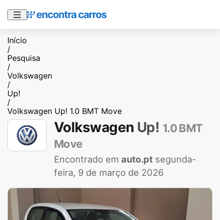
Início
/
Pesquisa
/
Volkswagen
/
Up!
/
Volkswagen Up! 1.0 BMT Move
Volkswagen
Up!
1.0 BMT
Move
Encontrado em
auto.pt
segunda-
feira, 9 de março de 2026