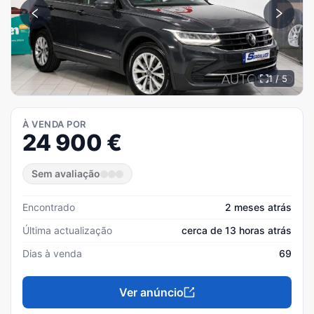
1 / 5
À VENDA POR
24 900
€
Sem avaliação
Encontrado
2 meses atrás
Última actualização
cerca de 13 horas atrás
Dias à venda
69
Ver anúncio