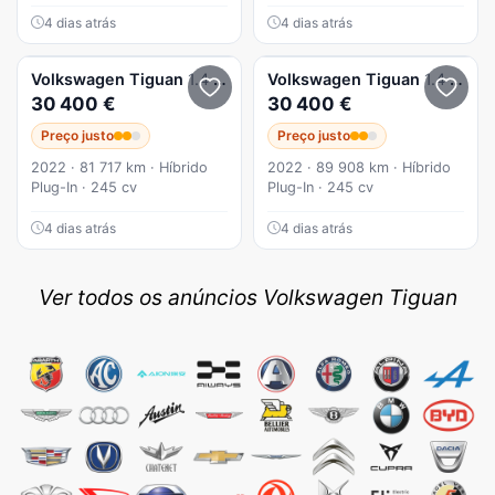
4 dias atrás
4 dias atrás
Volkswagen
Tiguan
1.4 TSI eHybrid Conceptline DSG
Volkswagen
Tiguan
1.4 TSI eHybrid Conceptline DSG
30 400 €
30 400 €
Preço justo
Preço justo
2022 · 81 717 km · Híbrido
2022 · 89 908 km · Híbrido
Plug-In · 245 cv
Plug-In · 245 cv
4 dias atrás
4 dias atrás
Ver todos os anúncios Volkswagen Tiguan