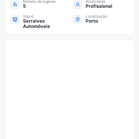
Número de lugares
Anúnciante
5
Profissional
Stand
Localização
Serralves
Porto
Automóveis