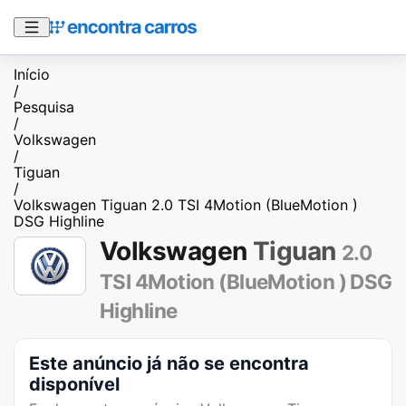
Início
/
Pesquisa
/
Volkswagen
/
Tiguan
/
Volkswagen Tiguan 2.0 TSI 4Motion (BlueMotion )
DSG Highline
Volkswagen
Tiguan
2.0
TSI 4Motion (BlueMotion ) DSG
Highline
Este anúncio já não se encontra
disponível