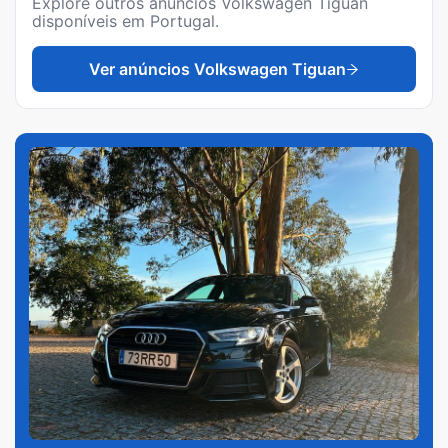
Explore outros anúncios
Volkswagen Tiguan
disponíveis em Portugal.
Ver anúncios
Volkswagen Tiguan