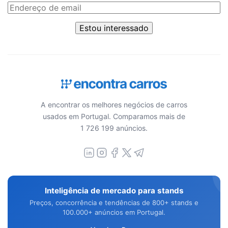
Estou interessado
A encontrar os melhores negócios de carros
usados em Portugal. Comparamos mais de
1 726 199 anúncios.
Inteligência de mercado para stands
Preços, concorrência e tendências de 800+ stands e
100.000+ anúncios em Portugal.