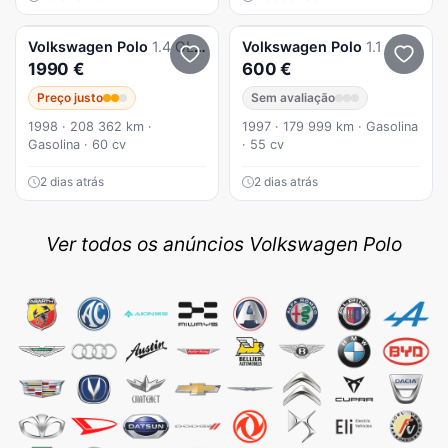
Volkswagen
Polo
1.4 GL P3
Volkswagen
Polo
1.1
1990 €
600 €
Preço justo
Sem avaliação
1998 · 208 362 km ·
1997 · 179 999 km · Gasolina
Gasolina · 60 cv
· 55 cv
2 dias atrás
2 dias atrás
Ver todos os anúncios Volkswagen Polo