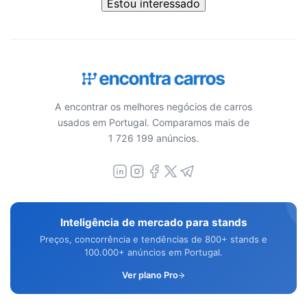
Estou interessado
A encontrar os melhores negócios de carros
usados em Portugal. Comparamos mais de
1 726 199 anúncios.
Inteligência de mercado para stands
Preços, concorrência e tendências de 800+ stands e
100.000+ anúncios em Portugal.
Ver plano Pro