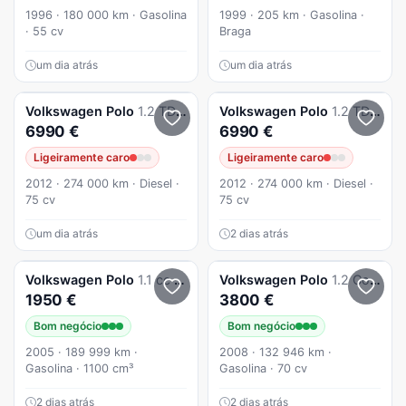
1996 · 180 000 km · Gasolina
1999 · 205 km · Gasolina ·
· 55 cv
Braga
um dia atrás
um dia atrás
Volkswagen
Polo
1.2 TDi BlueMotion
Volkswagen
Polo
1.2 TDi BlueMotion
6990 €
6990 €
Ligeiramente caro
Ligeiramente caro
2012 · 274 000 km · Diesel ·
2012 · 274 000 km · Diesel ·
75 cv
75 cv
um dia atrás
2 dias atrás
Volkswagen
Polo
1.1 cc inspecção ate 2028
Volkswagen
Polo
1.2 Confortline
1950 €
3800 €
Bom negócio
Bom negócio
2005 · 189 999 km ·
2008 · 132 946 km ·
Gasolina · 1100 cm³
Gasolina · 70 cv
2 dias atrás
2 dias atrás