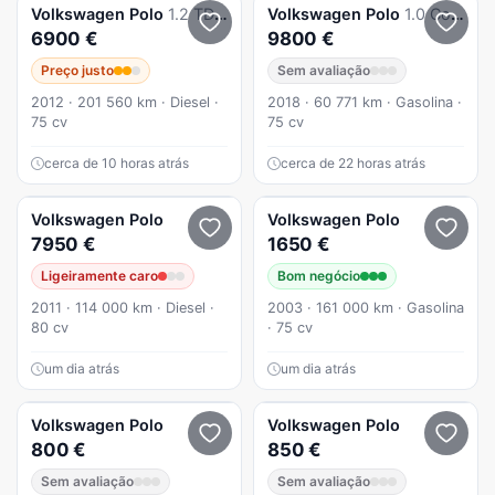
Volkswagen
Polo
1.2 TDi Trendline
Volkswagen
Polo
1.0 Confortline
6900 €
9800 €
Preço justo
Sem avaliação
2012 · 201 560 km · Diesel ·
2018 · 60 771 km · Gasolina ·
75 cv
75 cv
cerca de 10 horas atrás
cerca de 22 horas atrás
Volkswagen
Polo
Volkswagen
Polo
7950 €
1650 €
Ligeiramente caro
Bom negócio
2011 · 114 000 km · Diesel ·
2003 · 161 000 km · Gasolina
80 cv
· 75 cv
um dia atrás
um dia atrás
Volkswagen
Polo
Volkswagen
Polo
800 €
850 €
Sem avaliação
Sem avaliação