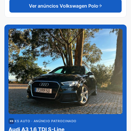
Ver anúncios
Volkswagen Polo
XS AUTO
· ANÚNCIO PATROCINADO
Audi A3 1.6 TDI S-Line