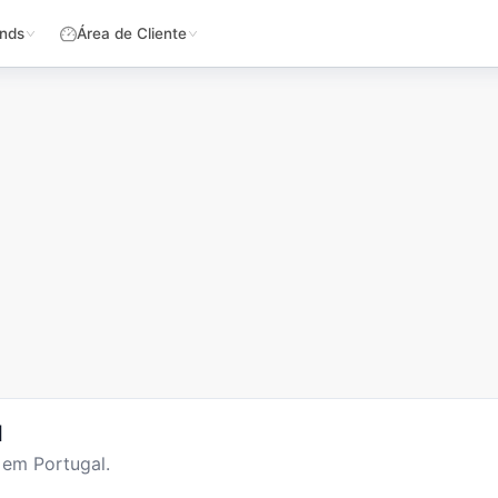
nds
Área de Cliente
l
 em Portugal.