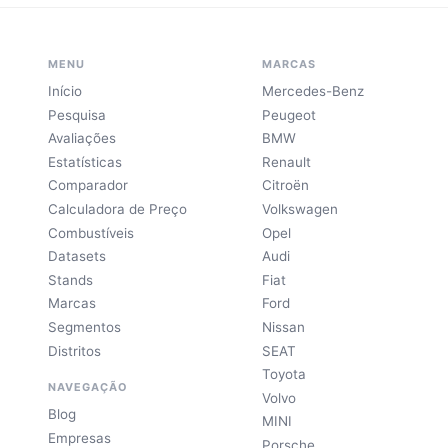
MENU
MARCAS
Início
Mercedes-Benz
Pesquisa
Peugeot
Avaliações
BMW
Estatísticas
Renault
Comparador
Citroën
Calculadora de Preço
Volkswagen
Combustíveis
Opel
Datasets
Audi
Stands
Fiat
Marcas
Ford
Segmentos
Nissan
Distritos
SEAT
Toyota
NAVEGAÇÃO
Volvo
Blog
MINI
Empresas
Porsche