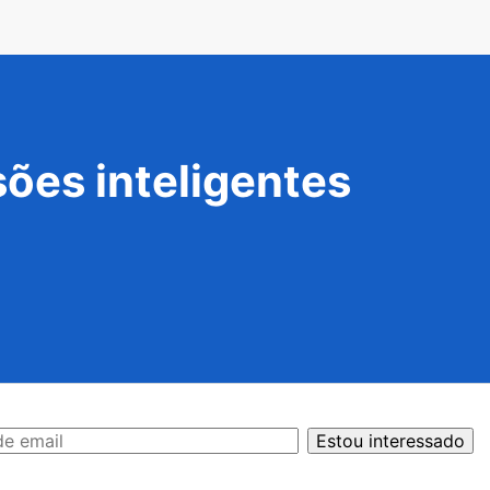
ões inteligentes
Estou interessado