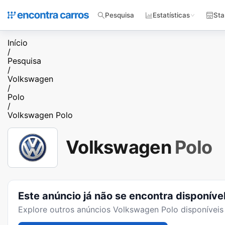
Pesquisa
Estatísticas
Sta
Início
/
Pesquisa
/
Volkswagen
/
Polo
/
Volkswagen Polo
Volkswagen
Polo
Este anúncio já não se encontra disponíve
Explore outros anúncios
Volkswagen Polo
disponíveis