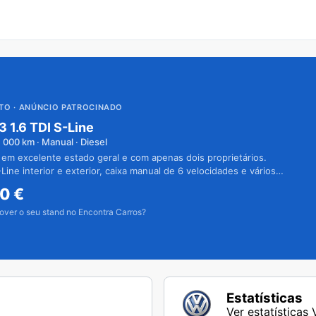
UTO
· ANÚNCIO PATROCINADO
3 1.6 TDI S-Line
1 000
km · Manual · Diesel
 em excelente estado geral e com apenas dois proprietários.
Line interior e exterior, caixa manual de 6 velocidades e vários
50
€
over o seu stand no Encontra Carros?
Estatísticas
Ver estatísticas