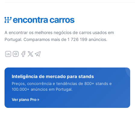
A encontrar os melhores negócios de carros usados em
Portugal. Comparamos mais de 1 726 199 anúncios.
Inteligência de mercado para stands
Preços, concorrência e tendências de 800+ stands e
100.000+ anúncios em Portugal.
Ver plano Pro