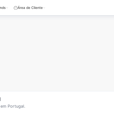
nds
Área de Cliente
l
 em Portugal.