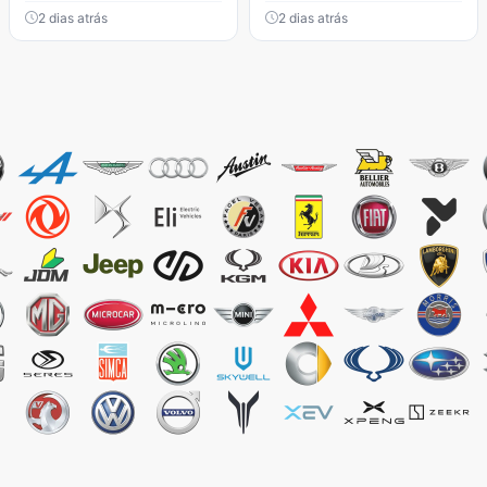
2 dias atrás
2 dias atrás