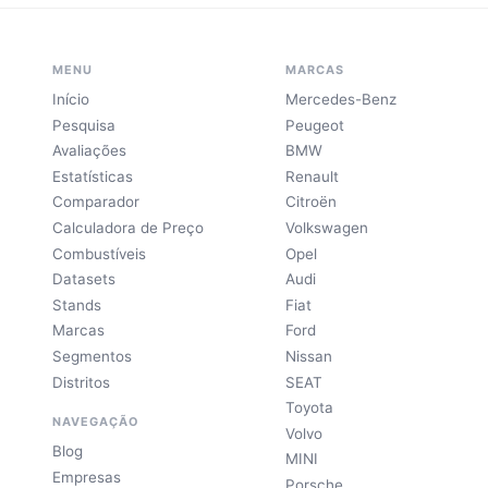
MENU
MARCAS
Início
Mercedes-Benz
Pesquisa
Peugeot
Avaliações
BMW
Estatísticas
Renault
Comparador
Citroën
Calculadora de Preço
Volkswagen
Combustíveis
Opel
Datasets
Audi
Stands
Fiat
Marcas
Ford
Segmentos
Nissan
Distritos
SEAT
Toyota
NAVEGAÇÃO
Volvo
Blog
MINI
Empresas
Porsche