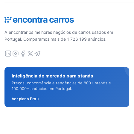
A encontrar os melhores negócios de carros usados em
Portugal. Comparamos mais de 1 726 199 anúncios.
Inteligência de mercado para stands
Preços, concorrência e tendências de 800+ stands e
100.000+ anúncios em Portugal.
Ver plano Pro