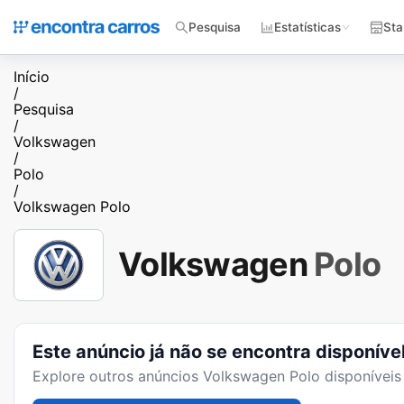
Pesquisa
Estatísticas
Sta
Início
/
Pesquisa
/
Volkswagen
/
Polo
/
Volkswagen Polo
Volkswagen
Polo
Este anúncio já não se encontra disponíve
Explore outros anúncios
Volkswagen Polo
disponíveis