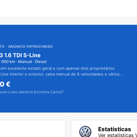
UTO
· ANÚNCIO PATROCINADO
3 1.6 TDI S-Line
1 000
km · Manual · Diesel
 em excelente estado geral e com apenas dois proprietários.
Line interior e exterior, caixa manual de 6 velocidades e vários
50
€
over o seu stand no Encontra Carros?
Estatísticas
Ver estatísticas