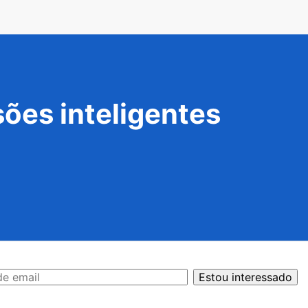
ões inteligentes
Estou interessado