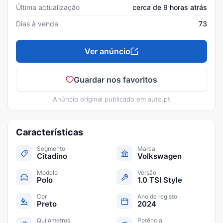
Última actualização
cerca de 9 horas atrás
Dias à venda
73
Ver anúncio
Guardar nos favoritos
Anúncio original publicado em
auto.pt
Características
Segmento
Marca
Citadino
Volkswagen
Modelo
Versão
Polo
1.0 TSI Style
Cor
Ano de registo
Preto
2024
Quilómetros
Potência