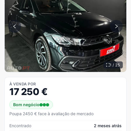
1 / 25
À VENDA POR
17 250
€
Bom negócio
Poupa 2450 € face à avaliação de mercado
Encontrado
2 meses atrás