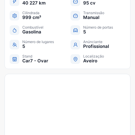
40 227 km
95 cv
Cilindrada
Transmissão
999 cm³
Manual
Combustível
Número de portas
Gasolina
5
Número de lugares
Anúnciante
5
Profissional
Stand
Localização
Car7 - Ovar
Aveiro