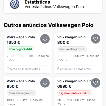
Estatísticas
Ver estatísticas Volkswagen Polo
Outros anúncios Volkswagen Polo
Volkswagen
Polo
Volkswagen
Polo
1650 €
800 €
Bom negócio
Sem avaliação
2003 · 161 000 km · Gasolina
1996 · 180 000 km · Gasolina
· 75 cv
· 55 cv
cerca de 11 horas atrás
cerca de 11 horas atrás
Volkswagen
Polo
Volkswagen
Polo
1.2 TDi BlueMotion
850 €
6990 €
Sem avaliação
Ligeiramente caro
1999 · 205 km · Gasolina ·
2012 · 274 000 km · Diesel ·
Braga
75 cv