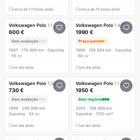
cerca de 13 horas atrás
cerca de 15 horas atrás
Volkswagen
Polo
1.1
Volkswagen
Polo
1.4 GL Highline
600 €
1990 €
Sem avaliação
Preço justo
1997 · 179 999 km · Gasolina
1998 · 199 999 km · Gasolina
· 55 cv
· 60 cv
um dia atrás
um dia atrás
Volkswagen
Polo
1.0cc económico
Volkswagen
Polo
1.1 cc inspecção ate 2028
730 €
1950 €
Sem avaliação
Bom negócio
1999 · 299 999 km ·
2005 · 189 999 km ·
Gasolina · 55 cv
Gasolina · 1100 cm³
um dia atrás
um dia atrás