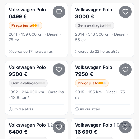
Volkswagen
Polo
Volkswagen
Polo
6499 €
3000 €
Preço justo
Sem avaliação
2011 · 139 000 km · Diesel ·
2014 · 313 300 km · Diesel ·
75 cv
55 cv
cerca de 17 horas atrás
cerca de 22 horas atrás
Volkswagen
Polo
Volkswagen
Polo
9500 €
7950 €
Sem avaliação
Preço justo
1992 · 214 000 km · Gasolina
2015 · 155 km · Diesel · 75
· 1300 cm³
cv
um dia atrás
um dia atrás
Volkswagen
Polo
1.2 TDi Blue Motion
Volkswagen
Polo
1.0 TSI Urban
6400 €
16 690 €