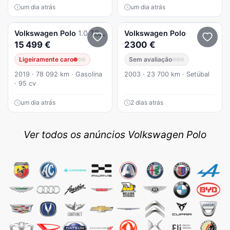
um dia atrás
um dia atrás
Volkswagen
Polo
1.0 TSI Confortline DSG
Volkswagen
Polo
15 499 €
2300 €
Ligeiramente caro
Sem avaliação
2019 · 78 092 km · Gasolina
2003 · 23 700 km · Setúbal
· 95 cv
um dia atrás
2 dias atrás
Ver todos os anúncios Volkswagen Polo