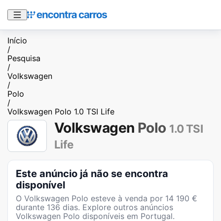
Início
/
Pesquisa
/
Volkswagen
/
Polo
/
Volkswagen Polo 1.0 TSI Life
Volkswagen
Polo
1.0 TSI
Life
Este anúncio já não se encontra
disponível
O
Volkswagen Polo
esteve à venda por
14 190
€
durante
136
dias
. Explore outros anúncios
Volkswagen Polo
disponíveis em Portugal.