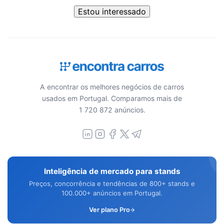
Estou interessado
A encontrar os melhores negócios de carros
usados em Portugal. Comparamos mais de
1 720 872 anúncios.
Inteligência de mercado para stands
Preços, concorrência e tendências de 800+ stands e
100.000+ anúncios em Portugal.
Ver plano Pro