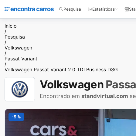
Pesquisa
Estatísticas
Sta
Início
/
Pesquisa
/
Volkswagen
/
Passat Variant
/
Volkswagen Passat Variant 2.0 TDI Business DSG
Volkswagen
Passa
Encontrado em
standvirtual.com
se
-5 %