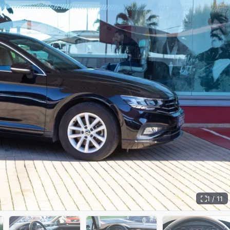
1 / 11