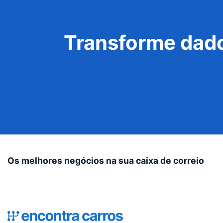
Transforme dado
Os melhores negócios na sua caixa de correio