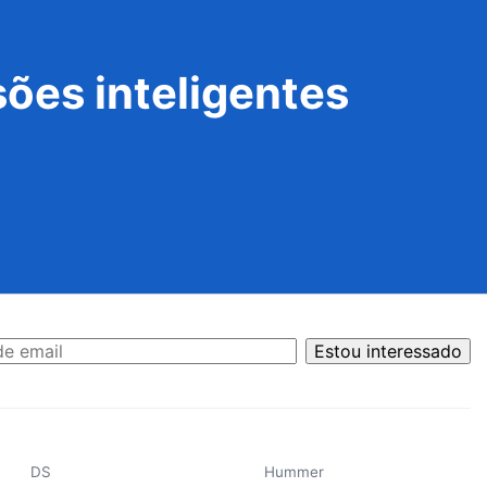
ões inteligentes
Estou interessado
DS
Hummer