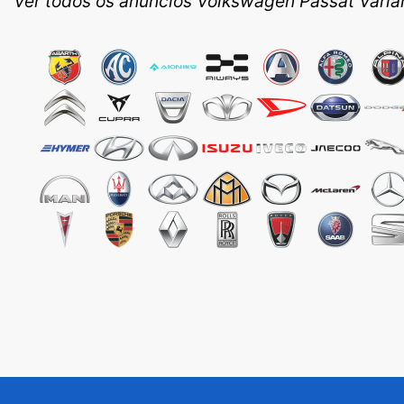
Ver todos os anúncios Volkswagen Passat Varia