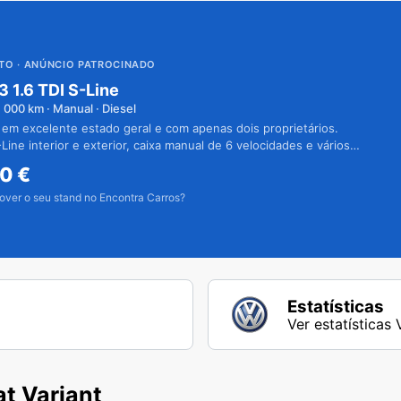
UTO
· ANÚNCIO PATROCINADO
3 1.6 TDI S-Line
1 000
km · Manual · Diesel
 em excelente estado geral e com apenas dois proprietários.
Line interior e exterior, caixa manual de 6 velocidades e vários
50
€
over o seu stand no Encontra Carros?
Estatísticas
Ver estatísticas
t Variant