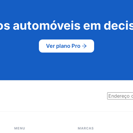
s automóveis em decis
Ver plano Pro
MENU
MARCAS