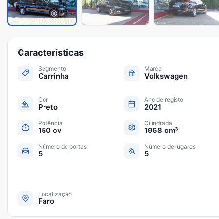
Características
Segmento
Marca
Carrinha
Volkswagen
Cor
Ano de registo
Preto
2021
Potência
Cilindrada
150 cv
1968 cm³
Número de portas
Número de lugares
5
5
Localização
Faro