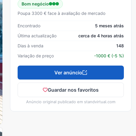
Bom negócio
Poupa 3300 € face à avaliação de mercado
Encontrado
5 meses atrás
Última actualização
cerca de 4 horas atrás
Dias à venda
148
Variação de preço
-1000
€
(-5 %)
Ver anúncio
Guardar nos favoritos
Anúncio original publicado em
standvirtual.com