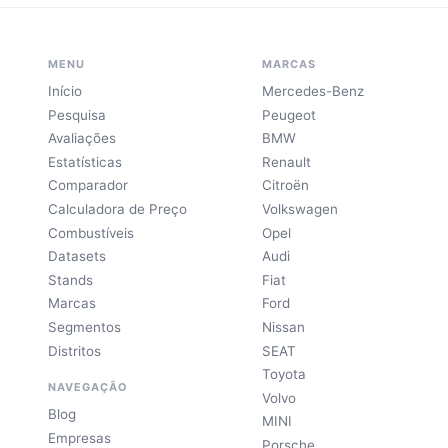
MENU
MARCAS
Início
Mercedes-Benz
Pesquisa
Peugeot
Avaliações
BMW
Estatísticas
Renault
Comparador
Citroën
Calculadora de Preço
Volkswagen
Combustíveis
Opel
Datasets
Audi
Stands
Fiat
Marcas
Ford
Segmentos
Nissan
Distritos
SEAT
Toyota
NAVEGAÇÃO
Volvo
Blog
MINI
Empresas
Porsche