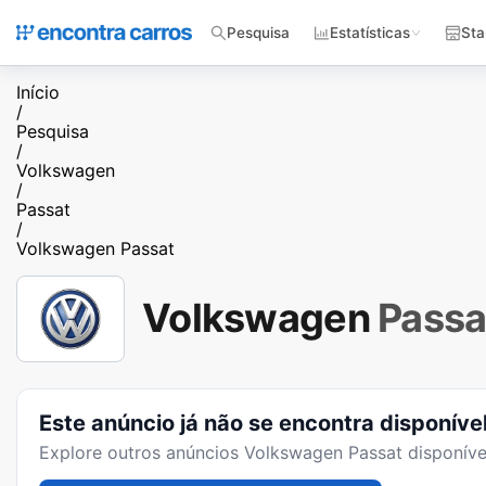
Pesquisa
Estatísticas
Sta
Início
/
Pesquisa
/
Volkswagen
/
Passat
/
Volkswagen Passat
Volkswagen
Passa
Este anúncio já não se encontra disponíve
Explore outros anúncios
Volkswagen Passat
disponíve