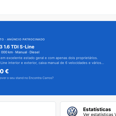
UTO
· ANÚNCIO PATROCINADO
3 1.6 TDI S-Line
1 000
km · Manual · Diesel
 em excelente estado geral e com apenas dois proprietários.
Line interior e exterior, caixa manual de 6 velocidades e vários
50
€
over o seu stand no Encontra Carros?
Estatísticas
Ver estatísticas