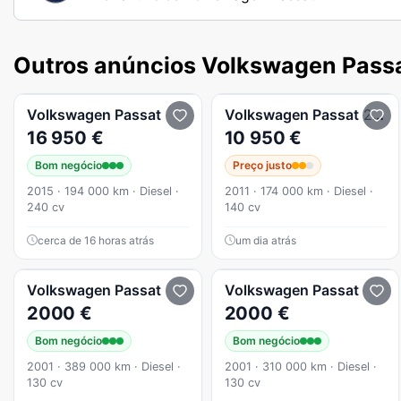
Outros anúncios Volkswagen Pass
Volkswagen
Passat
Volkswagen
Passat
2.0 TDI Edition Confort. DSG
16 950 €
10 950 €
Bom negócio
Preço justo
2015 · 194 000 km · Diesel ·
2011 · 174 000 km · Diesel ·
240 cv
140 cv
cerca de 16 horas atrás
um dia atrás
Volkswagen
Passat
Volkswagen
Passat
2000 €
2000 €
Bom negócio
Bom negócio
2001 · 389 000 km · Diesel ·
2001 · 310 000 km · Diesel ·
130 cv
130 cv