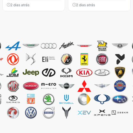
2 dias atrás
2 dias atrás