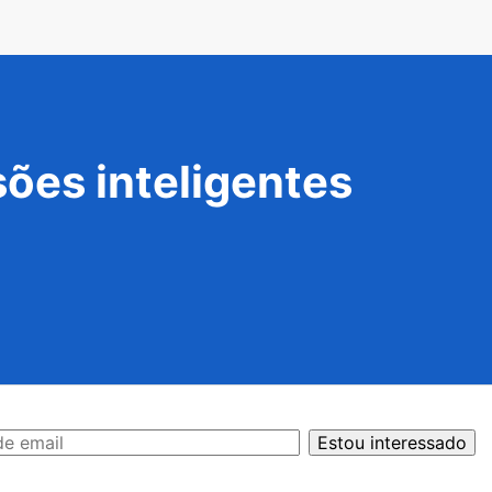
ões inteligentes
Estou interessado