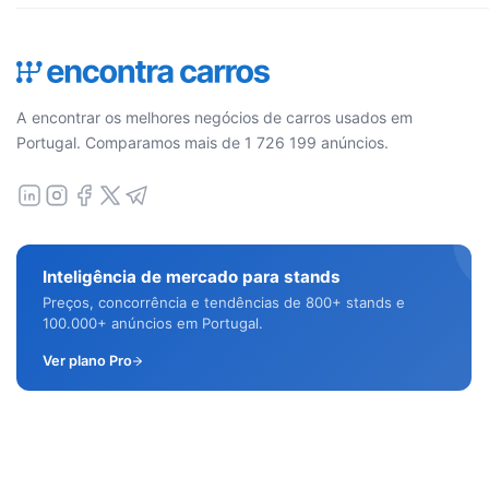
A encontrar os melhores negócios de carros usados em
Portugal. Comparamos mais de 1 726 199 anúncios.
Inteligência de mercado para stands
Preços, concorrência e tendências de 800+ stands e
100.000+ anúncios em Portugal.
Ver plano Pro