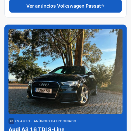
Ver anúncios
Volkswagen Passat
XS AUTO
· ANÚNCIO PATROCINADO
Audi A3 1.6 TDI S-Line