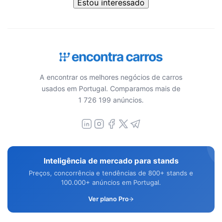
Estou interessado
A encontrar os melhores negócios de carros
usados em Portugal. Comparamos mais de
1 726 199 anúncios.
Inteligência de mercado para stands
Preços, concorrência e tendências de 800+ stands e
100.000+ anúncios em Portugal.
Ver plano Pro