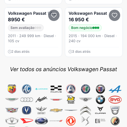
Volkswagen
Passat
1.6 TDI BlueMotion
Volkswagen
Passat
8950 €
16 950 €
Sem avaliação
Bom negócio
2011 · 249 999 km · Diesel ·
2015 · 194 000 km · Diesel ·
105 cv
240 cv
2 dias atrás
3 dias atrás
Ver todos os anúncios Volkswagen Passat