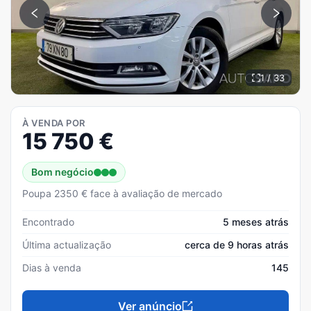
1 / 33
À VENDA POR
15 750
€
Bom negócio
Poupa 2350 € face à avaliação de mercado
Encontrado
5 meses atrás
Última actualização
cerca de 9 horas atrás
Dias à venda
145
Ver anúncio