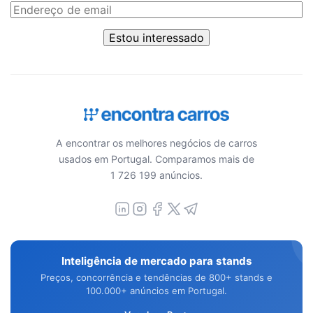
Estou interessado
A encontrar os melhores negócios de carros
usados em Portugal. Comparamos mais de
1 726 199 anúncios.
Inteligência de mercado para stands
Preços, concorrência e tendências de 800+ stands e
100.000+ anúncios em Portugal.