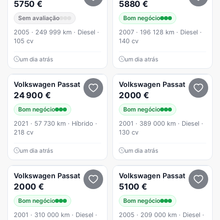
5750 €
5880 €
Sem avaliação
Bom negócio
2005 · 249 999 km · Diesel ·
2007 · 196 128 km · Diesel ·
105 cv
140 cv
um dia atrás
um dia atrás
Volkswagen
Passat
Volkswagen
Passat
24 900 €
2000 €
Bom negócio
Bom negócio
2021 · 57 730 km · Híbrido ·
2001 · 389 000 km · Diesel ·
218 cv
130 cv
um dia atrás
um dia atrás
Volkswagen
Passat
Volkswagen
Passat
2000 €
5100 €
Bom negócio
Bom negócio
2001 · 310 000 km · Diesel ·
2005 · 209 000 km · Diesel ·