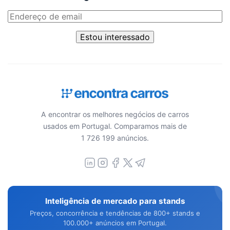
Estou interessado
A encontrar os melhores negócios de carros
usados em Portugal. Comparamos mais de
1 726 199 anúncios.
Inteligência de mercado para stands
Preços, concorrência e tendências de 800+ stands e
100.000+ anúncios em Portugal.