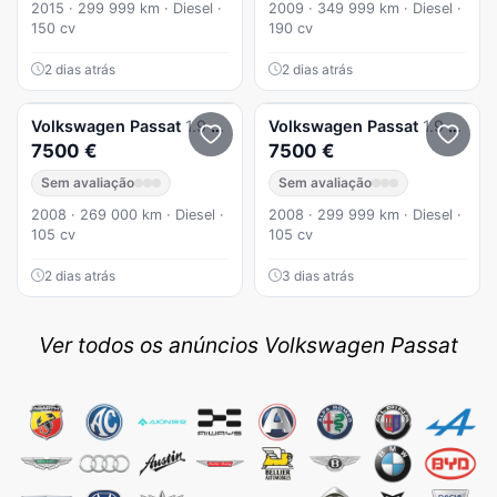
2015 · 299 999 km · Diesel ·
2009 · 349 999 km · Diesel ·
150 cv
190 cv
2 dias atrás
2 dias atrás
Volkswagen
Passat
1.9 TDi Confortline
Volkswagen
Passat
1.9 TDi Confortline
7500 €
7500 €
Sem avaliação
Sem avaliação
2008 · 269 000 km · Diesel ·
2008 · 299 999 km · Diesel ·
105 cv
105 cv
2 dias atrás
3 dias atrás
Ver todos os anúncios Volkswagen Passat