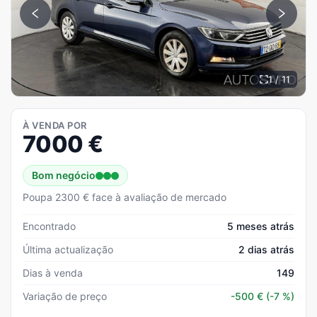
1 / 11
À VENDA POR
7000
€
Bom negócio
Poupa 2300 € face à avaliação de mercado
Encontrado
5 meses atrás
Última actualização
2 dias atrás
Dias à venda
149
Variação de preço
-500
€
(-7 %)