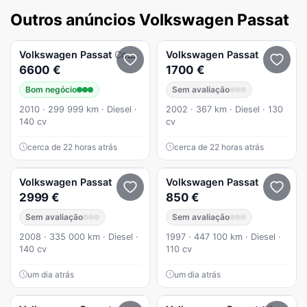
Outros anúncios Volkswagen Passat
Volkswagen
Passat
Comfortline
Volkswagen
Passat
6600 €
1700 €
Bom negócio
Sem avaliação
2010 · 299 999 km · Diesel ·
2002 · 367 km · Diesel · 130
140 cv
cv
cerca de 22 horas atrás
cerca de 22 horas atrás
Volkswagen
Passat
Volkswagen
Passat
2999 €
850 €
Sem avaliação
Sem avaliação
2008 · 335 000 km · Diesel ·
1997 · 447 100 km · Diesel ·
140 cv
110 cv
um dia atrás
um dia atrás