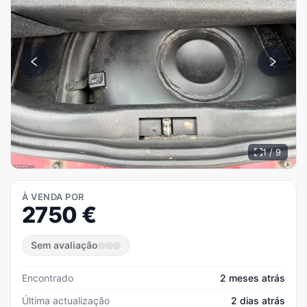
1 / 9
À VENDA POR
2750
€
Sem avaliação
Encontrado
2 meses atrás
Última actualização
2 dias atrás