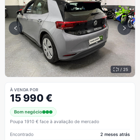
1 / 25
À VENDA POR
15 990
€
Bom negócio
Poupa 1910 € face à avaliação de mercado
Encontrado
2 meses atrás