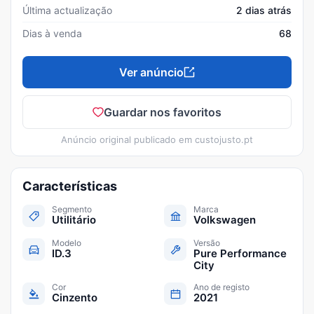
Última actualização
2 dias atrás
Dias à venda
68
Ver anúncio
Guardar nos favoritos
Anúncio original publicado em
custojusto.pt
Características
Segmento
Marca
Utilitário
Volkswagen
Modelo
Versão
ID.3
Pure Performance
City
Cor
Ano de registo
Cinzento
2021