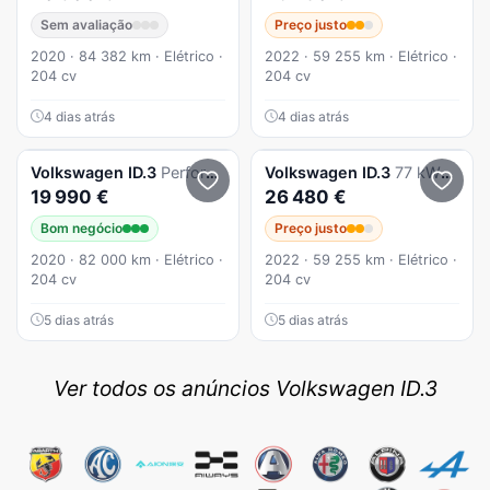
Sem avaliação
Preço justo
2020 · 84 382 km · Elétrico ·
2022 · 59 255 km · Elétrico ·
204 cv
204 cv
4 dias atrás
4 dias atrás
Volkswagen
ID.3
Performance Upgrade Pro Performance
Volkswagen
ID.3
77 kWh Pro S
19 990 €
26 480 €
Bom negócio
Preço justo
2020 · 82 000 km · Elétrico ·
2022 · 59 255 km · Elétrico ·
204 cv
204 cv
5 dias atrás
5 dias atrás
Ver todos os anúncios Volkswagen ID.3