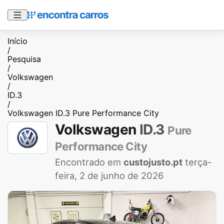
Início
/
Pesquisa
/
Volkswagen
/
ID.3
/
Volkswagen ID.3 Pure Performance City
Volkswagen
ID.3
Pure
Performance City
Encontrado em
custojusto.pt
terça-
feira, 2 de junho de 2026