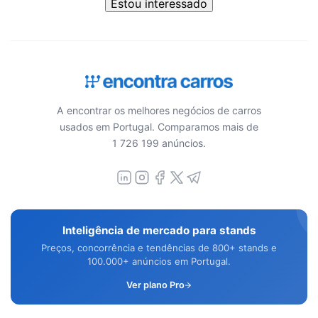
Estou interessado
A encontrar os melhores negócios de carros
usados em Portugal. Comparamos mais de
1 726 199 anúncios.
Inteligência de mercado para stands
Preços, concorrência e tendências de 800+ stands e
100.000+ anúncios em Portugal.
Ver plano Pro