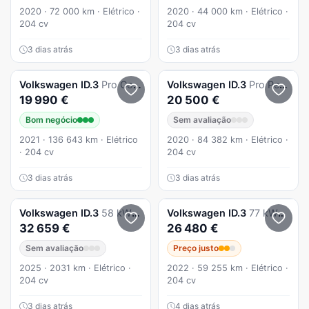
2020 · 72 000 km · Elétrico ·
2020 · 44 000 km · Elétrico ·
204 cv
204 cv
3 dias atrás
3 dias atrás
Volkswagen
ID.3
Pro Confort
Volkswagen
ID.3
Pro Performance
19 990 €
20 500 €
Bom negócio
Sem avaliação
2021 · 136 643 km · Elétrico
2020 · 84 382 km · Elétrico ·
· 204 cv
204 cv
3 dias atrás
3 dias atrás
Volkswagen
ID.3
58 kWh Pro
Volkswagen
ID.3
77 kWh Pro S
32 659 €
26 480 €
Sem avaliação
Preço justo
2025 · 2031 km · Elétrico ·
2022 · 59 255 km · Elétrico ·
204 cv
204 cv
3 dias atrás
4 dias atrás