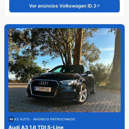
Ver anúncios
Volkswagen ID.3
XS AUTO
· ANÚNCIO PATROCINADO
Audi A3 1.6 TDI S-Line