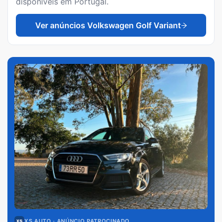
disponíveis em Portugal.
Ver anúncios
Volkswagen Golf Variant
XS AUTO
· ANÚNCIO PATROCINADO