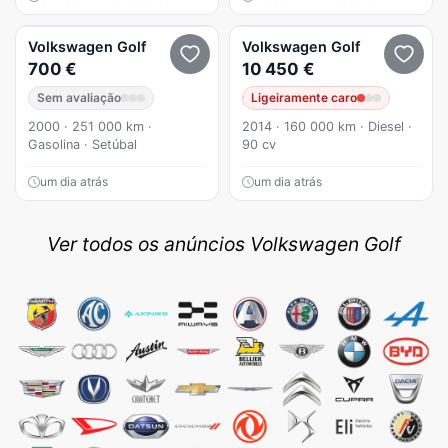
Volkswagen
Golf
Volkswagen
Golf
700 €
10 450 €
Sem avaliação
Ligeiramente caro
2000 · 251 000 km ·
2014 · 160 000 km · Diesel ·
Gasolina · Setúbal
90 cv
um dia atrás
um dia atrás
Ver todos os anúncios Volkswagen Golf