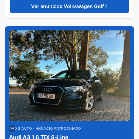
Ver anúncios
Volkswagen Golf
XS AUTO
· ANÚNCIO PATROCINADO
Audi A3 1.6 TDI S-Line