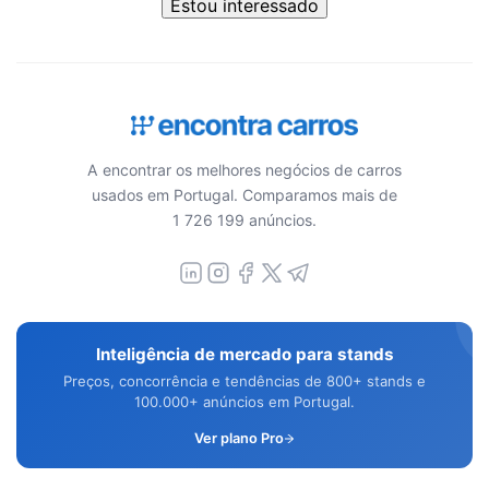
Estou interessado
A encontrar os melhores negócios de carros
usados em Portugal. Comparamos mais de
1 726 199 anúncios.
Inteligência de mercado para stands
Preços, concorrência e tendências de 800+ stands e
100.000+ anúncios em Portugal.
Ver plano Pro