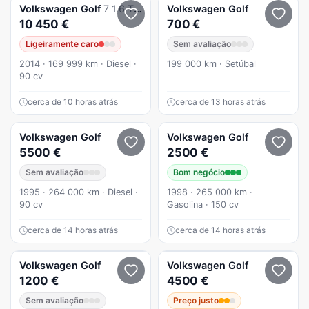
Volkswagen
Golf
7 1.6 TDI | 2014 | 160.000 Kms | Muito Bom Estado
Volkswagen
Golf
10 450 €
700 €
Ligeiramente caro
Sem avaliação
2014 · 169 999 km · Diesel ·
199 000 km · Setúbal
90 cv
cerca de 10 horas atrás
cerca de 13 horas atrás
Volkswagen
Golf
Volkswagen
Golf
5500 €
2500 €
Sem avaliação
Bom negócio
1995 · 264 000 km · Diesel ·
1998 · 265 000 km ·
90 cv
Gasolina · 150 cv
cerca de 14 horas atrás
cerca de 14 horas atrás
Volkswagen
Golf
Volkswagen
Golf
1200 €
4500 €
Sem avaliação
Preço justo