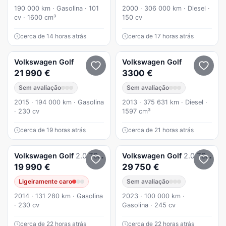
190 000 km · Gasolina · 101
2000 · 306 000 km · Diesel ·
cv · 1600 cm³
150 cv
cerca de 14 horas atrás
cerca de 17 horas atrás
Volkswagen
Golf
Volkswagen
Golf
21 990 €
3300 €
Sem avaliação
Sem avaliação
2015 · 194 000 km · Gasolina
2013 · 375 631 km · Diesel ·
· 230 cv
1597 cm³
cerca de 19 horas atrás
cerca de 21 horas atrás
Volkswagen
Golf
2.0 TSi GTi DSG Performance
Volkswagen
Golf
2.0 TSI GTI DSG
19 990 €
29 750 €
Ligeiramente caro
Sem avaliação
2014 · 131 280 km · Gasolina
2023 · 100 000 km ·
· 230 cv
Gasolina · 245 cv
cerca de 22 horas atrás
cerca de 22 horas atrás